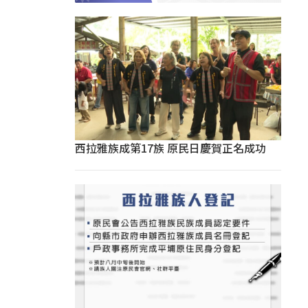
西拉雅族成第17族 原民日慶賀正名成功