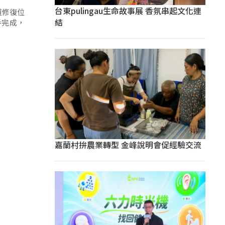
台東pulingau生命故事展 香氛串起文化連
道修復位
結
手完成，
嘉蘭村拚農業轉型 金峰說明會促經驗交流