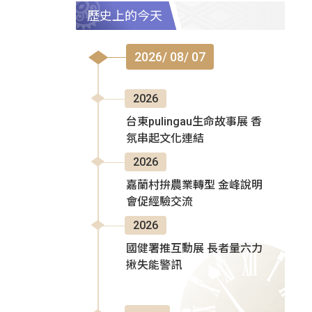
歷史上的今天
2026/ 08/ 07
2026
台東pulingau生命故事展 香
氛串起文化連結
2026
嘉蘭村拚農業轉型 金峰說明
會促經驗交流
2026
國健署推互動展 長者量六力
揪失能警訊