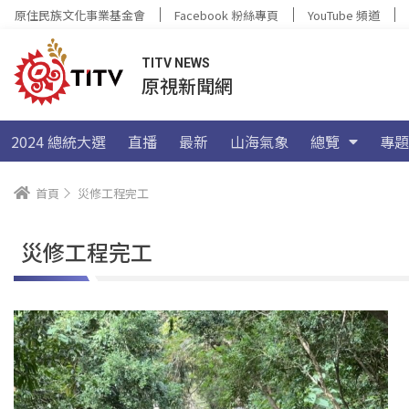
原住民族文化事業基金會
Facebook 粉絲專頁
YouTube 頻道
TITV NEWS
原視新聞網
2024 總統大選
直播
最新
山海氣象
總覽
專題
首頁
災修工程完工
災修工程完工