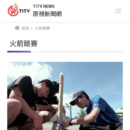
TITV NEWS
原視新聞網
首頁
火箭競賽
火箭競賽