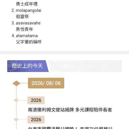
勇士成年禮
molapangolai
祖靈祭
asavasavahe
男性青年
atamatama
父字輩的稱呼
歷史上的今天
2026/ 08/ 06
2026
南澳撒利姆文健站揭牌 多元課程陪伴長者
2026