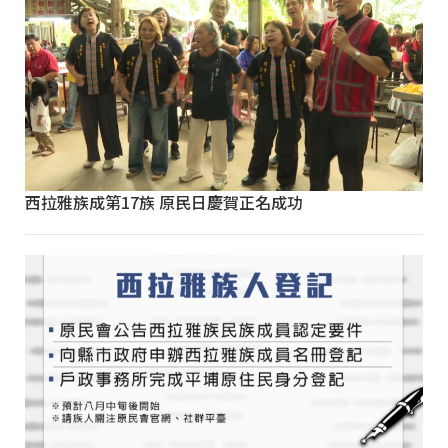
西拉雅族成第17族 原民日慶賀正名成功