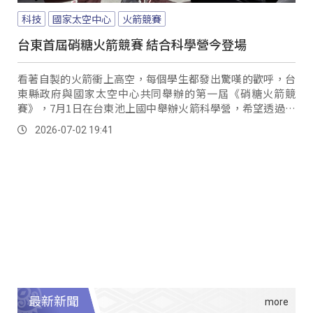
科技
國家太空中心
火箭競賽
台東首屆硝糖火箭競賽 結合科學營今登場
看著自製的火箭衝上高空，每個學生都發出驚嘆的歡呼，台
東縣政府與國家太空中心共同舉辦的第一屆《硝糖火箭競
賽》，7月1日在台東池上國中舉辦火箭科學營，希望透過寓
教於樂的課程設計，讓每組學生從「玩科學」的過程中認識
2026-07-02 19:41
科學。
最新新聞