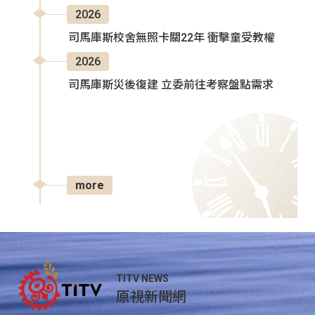
2026
司馬庫斯校舍無照卡關22年 衝擊童受教權
2026
司馬庫斯災後復建 立委前往考察盤點需求
more
TITV NEWS
原視新聞網