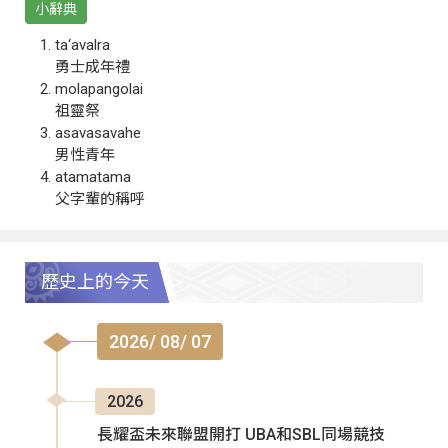
小辭典
ta‘avalra
勇士成年禮
molapangolai
祖靈祭
asavasavahe
男性青年
atamatama
父字輩的稱呼
歷史上的今天
2026/ 08/ 07
2026
長耀盃未來聯盟開打 UBA和SBL同場競技