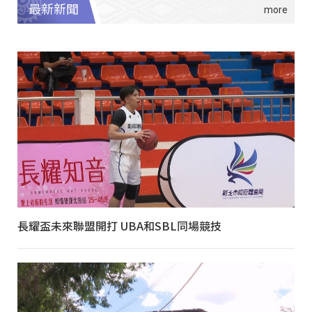
最新新聞
長耀盃未來聯盟開打 UBA和SBL同場競技