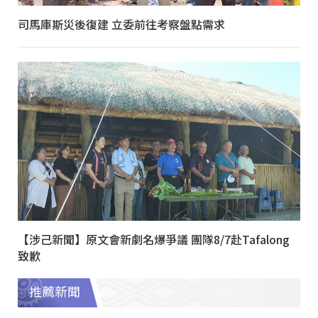
司馬庫斯災後復建 立委前往考察盤點需求
【涉己新聞】原文會新劇名爆爭議 團隊8/7赴Tafalong
致歉
推薦新聞