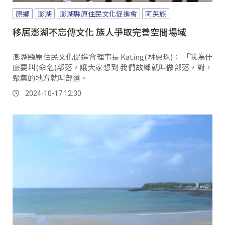
原鄉
澎湖
澎湖縣原住民文化促進會
阿美族
移居澎湖不忘傳文化 族人爭取完善空間場域
澎湖縣原住民文化促進會理事長 Kating(林惠珠)： 「我為什
麼要叫(命名)部落，讓大家想到 我們故鄉就叫做部落，對，
聚集的地方就叫部落。
2024-10-17 12:30