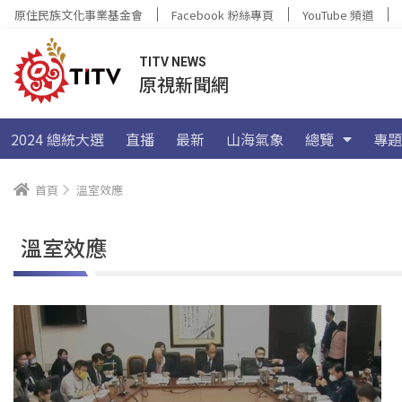
原住民族文化事業基金會
Facebook 粉絲專頁
YouTube 頻道
TITV NEWS
原視新聞網
2024 總統大選
直播
最新
山海氣象
總覽
專題
首頁
溫室效應
溫室效應