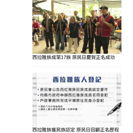
西拉雅族成第17族 原民日慶賀正名成功
西拉雅族獲民族認定 原民日回顧正名歷程