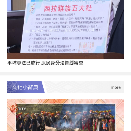
平埔專法已施行 原民身分法暫緩審查
文化小辭典