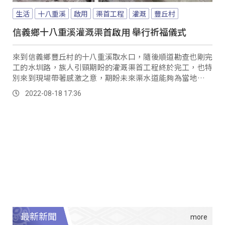
生活
十八重溪
啟用
渠首工程
灌溉
豐丘村
信義鄉十八重溪灌溉渠首啟用 舉行祈福儀式
來到信義鄉豐丘村的十八重溪取水口，隨後順道勘查也剛完
工的水圳路，族人引頸期盼的灌溉渠首工程終於完工，也特
別來到現場帶著感激之意，期盼未來渠水道能夠為當地農作
帶來穩定生產。
2022-08-18 17:36
最新新聞