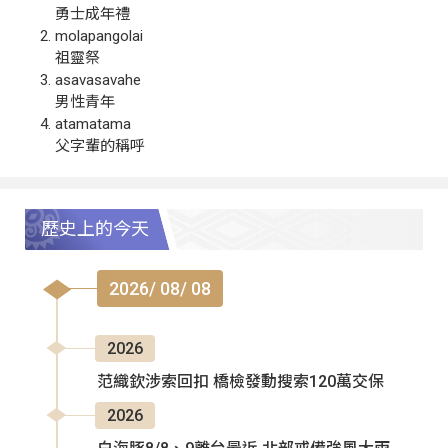
勇士成年禮
molapangolai
祖靈祭
asavasavahe
男性青年
atamatama
父字輩的稱呼
歷史上的今天
2026/ 08/ 08
2026
范織欽涉索回扣 橋檢發動搜索120萬交保
2026