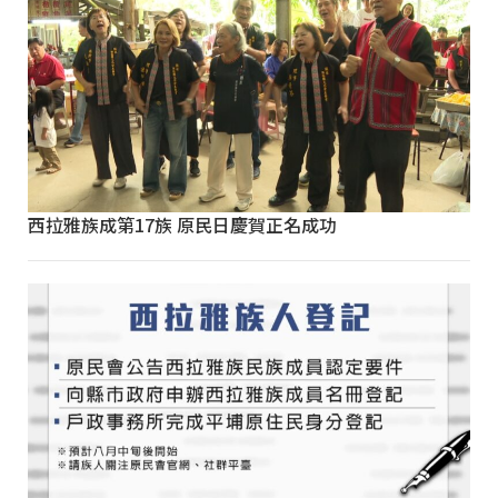
西拉雅族成第17族 原民日慶賀正名成功