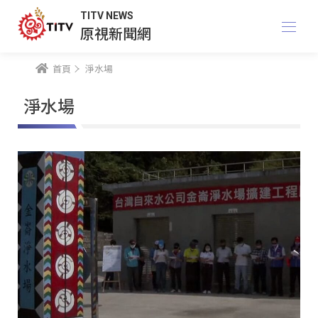
TITV NEWS
原視新聞網
首頁
淨水場
淨水場