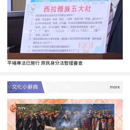
平埔專法已施行 原民身分法暫緩審查
文化小辭典