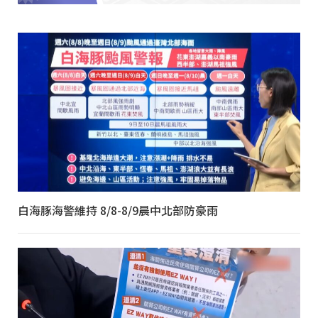
白海豚海警維持 8/8-8/9晨中北部防豪雨