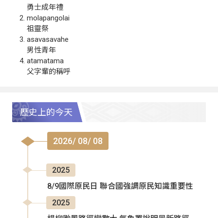
勇士成年禮
molapangolai
祖靈祭
asavasavahe
男性青年
atamatama
父字輩的稱呼
歷史上的今天
2026/ 08/ 08
2025
8/9國際原民日 聯合國強調原民知識重要性
2025