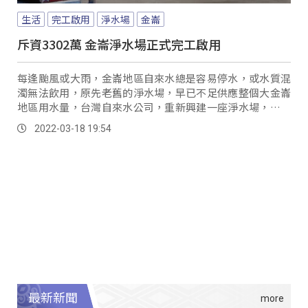
生活
完工啟用
淨水場
金崙
斥資3302萬 金崙淨水場正式完工啟用
每逢颱風或大雨，金崙地區自來水總是容易停水，或水質混
濁無法飲用，原先老舊的淨水場，早已不足供應整個大金崙
地區用水量，台灣自來水公司，重新興建一座淨水場，希望
解決這些困擾。
2022-03-18 19:54
最新新聞