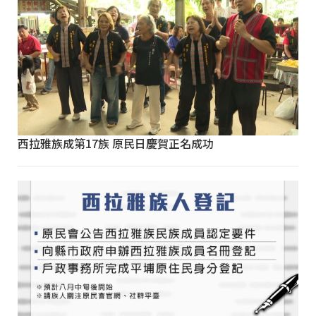
西拉雅族成第17族 原民日慶賀正名成功