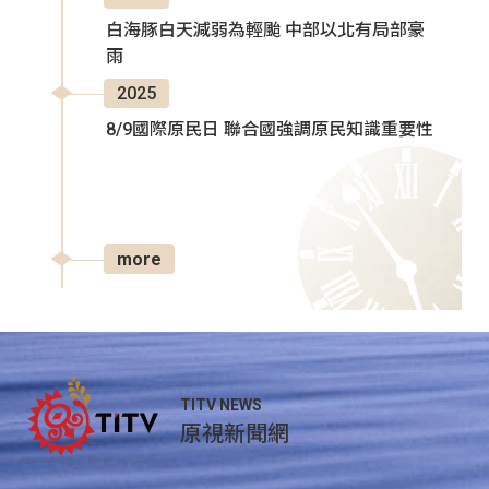
白海豚白天減弱為輕颱 中部以北有局部豪
雨
2025
8/9國際原民日 聯合國強調原民知識重要性
more
TITV NEWS
原視新聞網