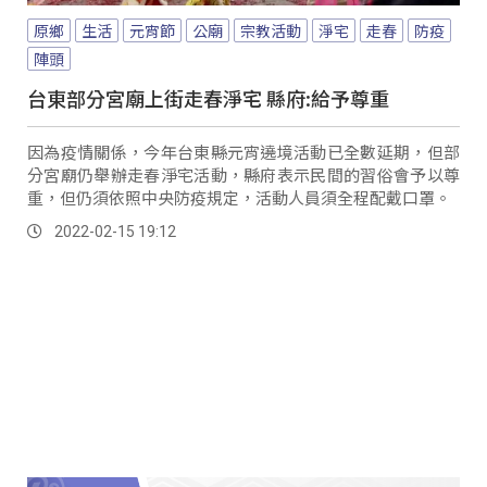
原鄉
生活
元宵節
公廟
宗教活動
淨宅
走春
防疫
陣頭
台東部分宮廟上街走春淨宅 縣府:給予尊重
因為疫情關係，今年台東縣元宵遶境活動已全數延期，但部
分宮廟仍舉辦走春淨宅活動，縣府表示民間的習俗會予以尊
重，但仍須依照中央防疫規定，活動人員須全程配戴口罩。
2022-02-15 19:12