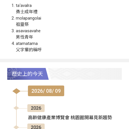
ta‘avalra
勇士成年禮
molapangolai
祖靈祭
asavasavahe
男性青年
atamatama
父字輩的稱呼
歷史上的今天
2026/ 08/ 09
2026
高齡健康產業博覽會 桃園館開幕見新趨勢
2026