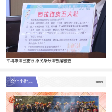
平埔專法已施行 原民身分法暫緩審查
文化小辭典