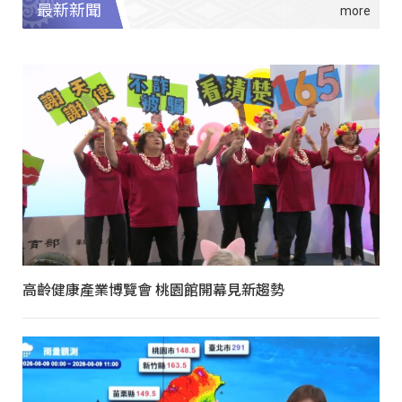
最新新聞
高齡健康產業博覽會 桃園館開幕見新趨勢