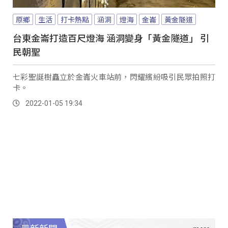
原鄉
生活
打卡熱點
涵洞
燈海
金崙
黃金隧道
台東金崙打造百尺燈海 涵洞變身「黃金隧道」 引
民朝聖
七彩聖誕樹矗立於金崙火車站前，閃耀繽紛吸引民眾拍照打
卡。
2022-01-05 19:34