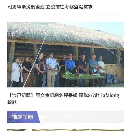
司馬庫斯災後復建 立委前往考察盤點需求
【涉己新聞】原文會新劇名爆爭議 團隊8/7赴Tafalong
致歉
推薦新聞