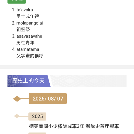
ta‘avalra
勇士成年禮
molapangolai
祖靈祭
asavasavahe
男性青年
atamatama
父字輩的稱呼
歷史上的今天
2026/ 08/ 07
2025
德芙蘭國小少棒隊成軍3年 獲隊史首座冠軍