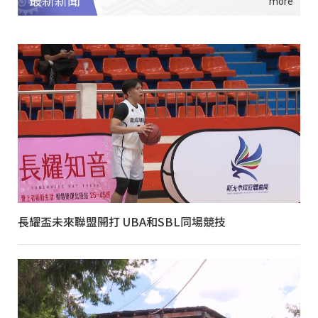
最新新聞
長耀盃未來聯盟開打 UBA和SBL同場競技