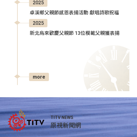
2025
卓溪鄉父親節感恩表揚活動 獻唱詩歌祝福
2025
新北烏來歡慶父親節 13位模範父親獲表揚
more
TITV NEWS
原視新聞網