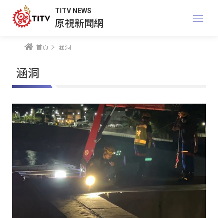
TITV NEWS
原視新聞網
首頁
涵洞
涵洞