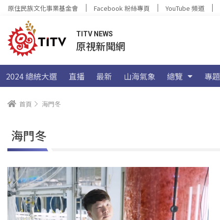
原住民族文化事業基金會
Facebook 粉絲專頁
YouTube 頻道
TITV NEWS
原視新聞網
2024 總統大選
直播
最新
山海氣象
總覽
專題
首頁
海門冬
海門冬