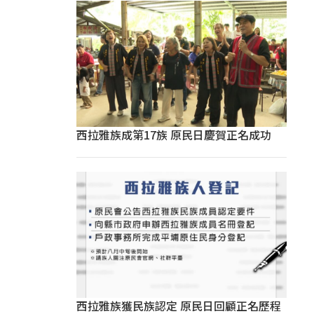
西拉雅族成第17族 原民日慶賀正名成功
西拉雅族獲民族認定 原民日回顧正名歷程