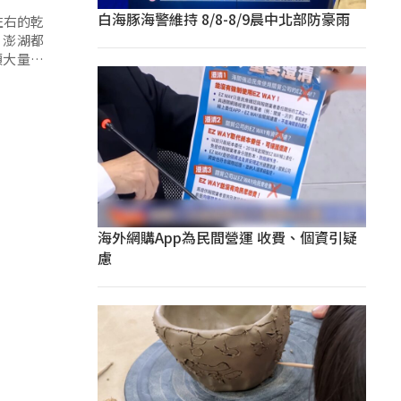
白海豚海警維持 8/8-8/9晨中北部防豪雨
左右的乾
、澎湖都
須大量生
競爭中突
海外網購App為民間營運 收費、個資引疑
慮