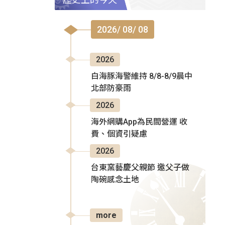
2026/ 08/ 08
2026
白海豚海警維持 8/8-8/9晨中
北部防豪雨
2026
海外網購App為民間營運 收
費、個資引疑慮
2026
台東窯藝慶父親節 邀父子做
陶碗感念土地
more