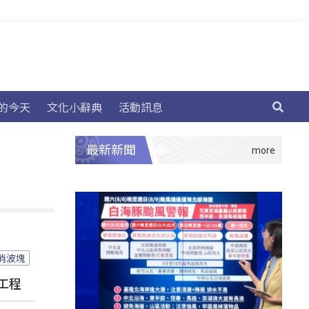
的今天
文化小辭典
活動訊息
最新新聞
消波塊
工程