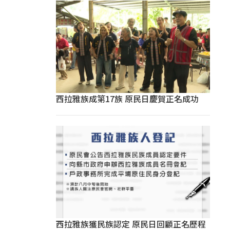
西拉雅族成第17族 原民日慶賀正名成功
西拉雅族獲民族認定 原民日回顧正名歷程