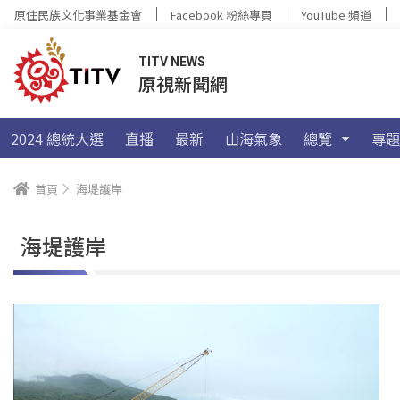
原住民族文化事業基金會
Facebook 粉絲專頁
YouTube 頻道
TITV NEWS
原視新聞網
2024 總統大選
直播
最新
山海氣象
總覽
專題
首頁
海堤護岸
海堤護岸