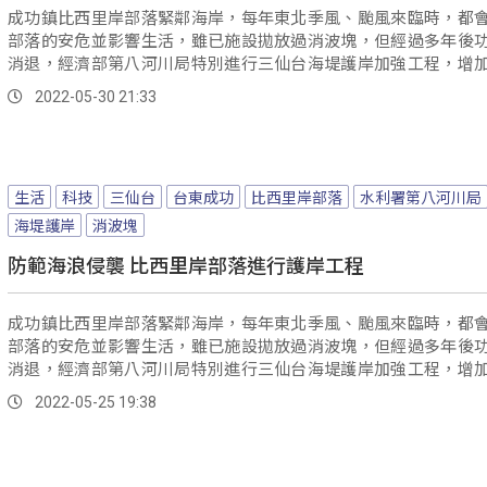
成功鎮比西里岸部落緊鄰海岸，每年東北季風、颱風來臨時，都
部落的安危並影響生活，雖已施設拋放過消波塊，但經過多年後
消退，經濟部第八河川局特別進行三仙台海堤護岸加強工程，增
1873顆消波塊。
2022-05-30 21:33
生活
科技
三仙台
台東成功
比西里岸部落
水利署第八河川局
海堤護岸
消波塊
防範海浪侵襲 比西里岸部落進行護岸工程
成功鎮比西里岸部落緊鄰海岸，每年東北季風、颱風來臨時，都
部落的安危並影響生活，雖已施設拋放過消波塊，但經過多年後
消退，經濟部第八河川局特別進行三仙台海堤護岸加強工程，增
1873...。
2022-05-25 19:38