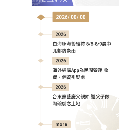
2026/ 08/ 08
2026
白海豚海警維持 8/8-8/9晨中
北部防豪雨
2026
海外網購App為民間營運 收
費、個資引疑慮
2026
台東窯藝慶父親節 邀父子做
陶碗感念土地
more