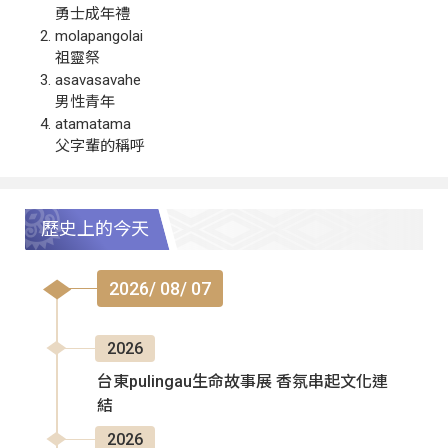
勇士成年禮
molapangolai
祖靈祭
asavasavahe
男性青年
atamatama
父字輩的稱呼
歷史上的今天
2026/ 08/ 07
2026
台東pulingau生命故事展 香氛串起文化連
結
2026