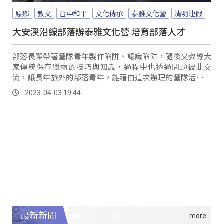
原鄉
教文
台中和平
文化傳承
泰雅文化營
清明連假
大安溪沿線部落辦泰雅文化營 培育部落人才
部落長輩帶著營隊青年製作陷阱、認識陷阱，隨後又教導大
家傳統保存獵物的技巧與知識，過程中也透過問題彼此交
流，讓長年旅外的部落青年，能藉由這次辦理的營隊活動，
學習到更多泰雅文化與知識。
2023-04-03 19:44
最新新聞