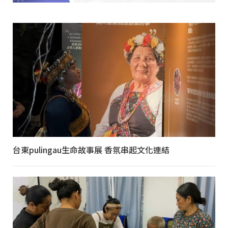
台東pulingau生命故事展 香氛串起文化連結