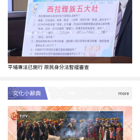
平埔專法已施行 原民身分法暫緩審查
文化小辭典