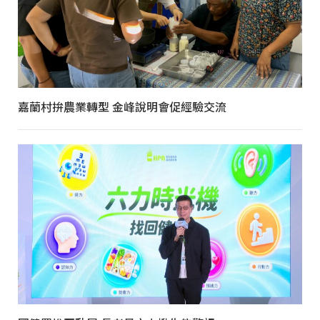
嘉蘭村拚農業轉型 金峰說明會促經驗交流