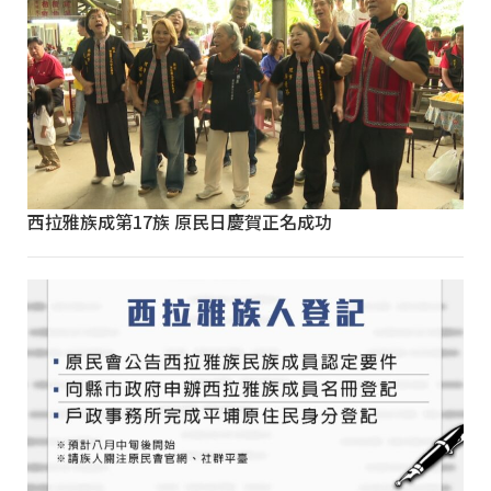
西拉雅族成第17族 原民日慶賀正名成功