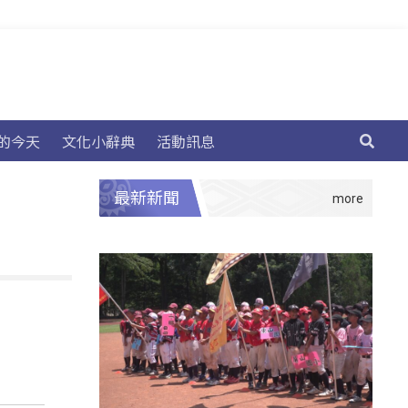
的今天
文化小辭典
活動訊息
最新新聞