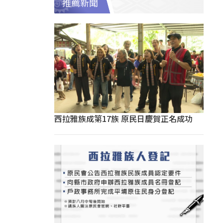
推薦新聞
西拉雅族成第17族 原民日慶賀正名成功