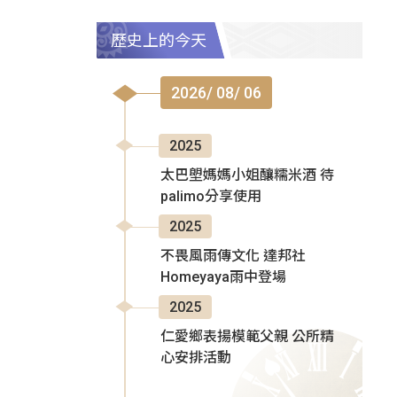
歷史上的今天
2026/ 08/ 06
2025
太巴塱媽媽小姐釀糯米酒 待
palimo分享使用
2025
不畏風雨傳文化 達邦社
Homeyaya雨中登場
2025
仁愛鄉表揚模範父親 公所精
心安排活動