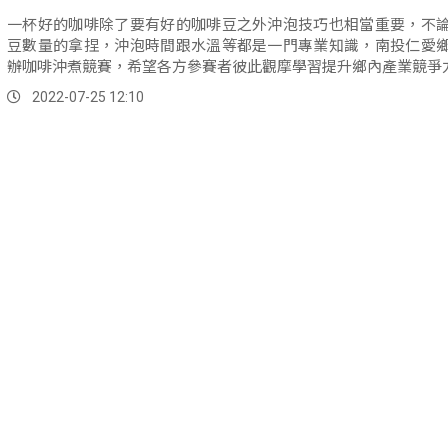
一杯好的咖啡除了要有好的咖啡豆之外沖泡技巧也相當重要，不
豆數量的拿捏，沖泡時間跟水溫等都是一門專業知識，南投仁愛
辦咖啡沖煮競賽，希望各方參賽者彼此觀摩學習提升鄉內產業競爭
2022-07-25 12:10