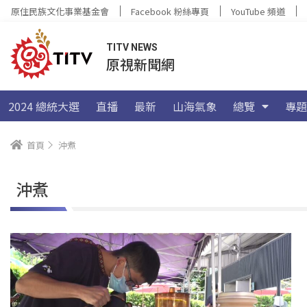
原住民族文化事業基金會
Facebook 粉絲專頁
YouTube 頻道
TITV NEWS
原視新聞網
2024 總統大選
直播
最新
山海氣象
總覽
專題
首頁
沖煮
沖煮