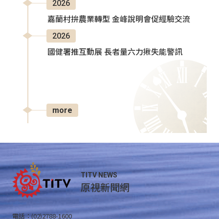
2026
嘉蘭村拚農業轉型 金峰說明會促經驗交流
2026
國健署推互動展 長者量六力揪失能警訊
more
TITV NEWS
原視新聞網
電話：(02)2788-1600