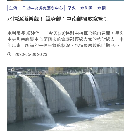
生活
旱災中央災害應變中心
旱象
水利署
水情
水情逐漸樂觀！ 經濟部：中南部擬放寬管制
水利署長 賴建信：「今天(30)特別由指揮官親自召開，旱災
中央災害應變中心第四次的會議那經過大家的檢討過去上半
年以來，所謂的一個旱象的狀況，水情最嚴峻的時期已經度
過去了。
2023-05-30 20:23