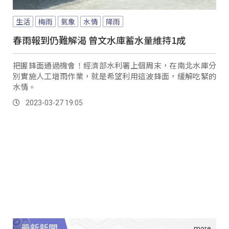
生活
梅雨
氣象
水情
降雨
春雨報到仍難解渴 曾文水庫蓄水量維持1成
把握鋒面通過機會！經濟部水利署上個周末，在南北水庫分
別實施人工增雨作業，就是希望利用這波鋒面，緩解吃緊的
水情。
2023-03-27 19:05
最新新聞