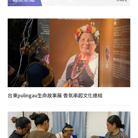
台東pulingau生命故事展 香氛串起文化連結