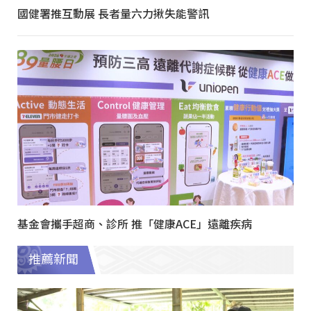
國健署推互動展 長者量六力揪失能警訊
基金會攜手超商、診所 推「健康ACE」遠離疾病
推薦新聞