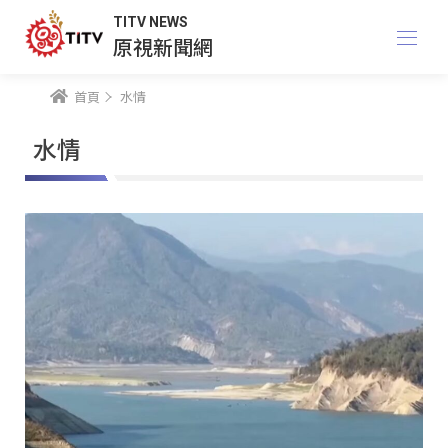
TITV NEWS
原視新聞網
首頁
水情
水情