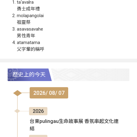
ta‘avalra
勇士成年禮
molapangolai
祖靈祭
asavasavahe
男性青年
atamatama
父字輩的稱呼
歷史上的今天
2026/ 08/ 07
2026
台東pulingau生命故事展 香氛串起文化連
結