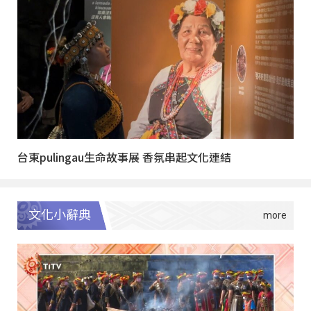
台東pulingau生命故事展 香氛串起文化連結
文化小辭典