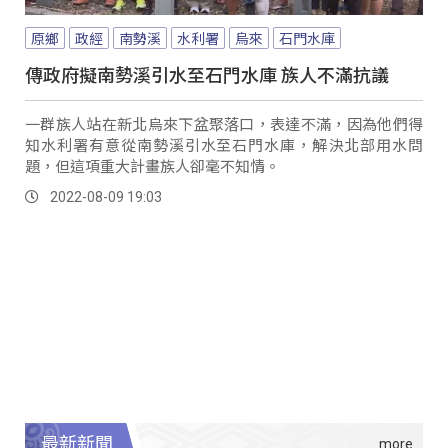
原鄉
政經
南勢溪
水利署
烏來
石門水庫
傳政府擬南勢溪引水至石門水庫 族人不滿抗議
一群族人站在新北烏來下盆聚落口，表達不滿，因為他們得
知水利署有意從南勢溪引水至石門水庫，解決北部用水問
題，但這項重大計畫族人卻毫不知情。
2022-08-09 19:03
最新新聞