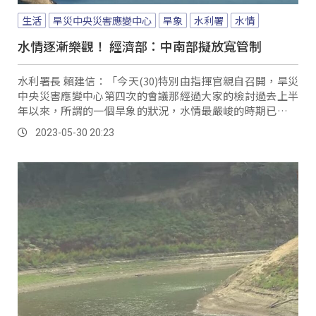
生活
旱災中央災害應變中心
旱象
水利署
水情
水情逐漸樂觀！ 經濟部：中南部擬放寬管制
水利署長 賴建信：「今天(30)特別由指揮官親自召開，旱災
中央災害應變中心第四次的會議那經過大家的檢討過去上半
年以來，所謂的一個旱象的狀況，水情最嚴峻的時期已經度
過去了。
2023-05-30 20:23