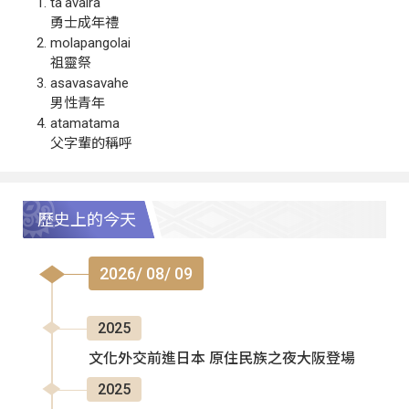
ta‘avalra
勇士成年禮
molapangolai
祖靈祭
asavasavahe
男性青年
atamatama
父字輩的稱呼
歷史上的今天
2026/ 08/ 09
2025
文化外交前進日本 原住民族之夜大阪登場
2025