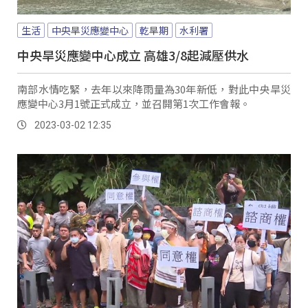
生活
中央旱災應變中心
乾旱期
水利署
中央旱災應變中心成立 高雄3/8起減壓供水
南部水情吃緊，去年以來降雨量為30年新低，對此中央旱災
應變中心3月1號正式成立，並召開第1次工作會報。
2023-03-02 12:35