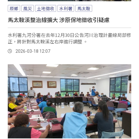
原鄉
風災
土地徵收
水利署
馬太鞍
馬太鞍溪整治線擴大 涉原保地徵收引疑慮
水利署九河分署在去年12月30日公告河川治理計畫線局部修
正，將針對馬太鞍溪左右岸進行調整 。
2026-03-18 12:07