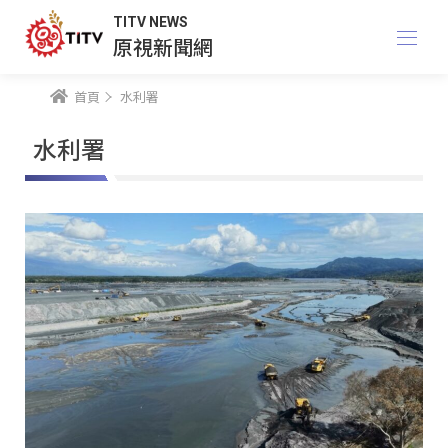
TITV NEWS
原視新聞網
首頁
水利署
水利署