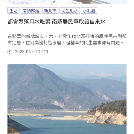
生活
南靖部落
新北市
民生用水
水利署
都會聚落用水吃緊 南靖居民爭取設自來水
在繁華的新北城市，六、七零年代北漂打拼的原住民來到都
市定居，在河岸邊打造家屋，但基本的民生需求都有問題。
2023-06-07 19:11