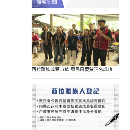
推薦新聞
西拉雅族成第17族 原民日慶賀正名成功