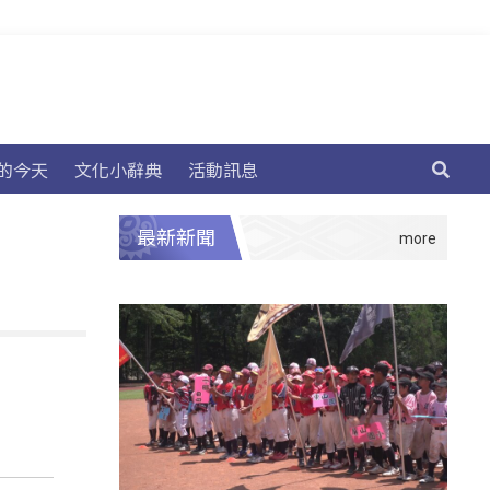
的今天
文化小辭典
活動訊息
最新新聞