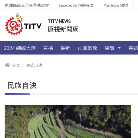
原住民族文化事業基金會
Facebook 粉絲專頁
YouTube 頻道
TITV NEWS
原視新聞網
2024 總統大選
直播
最新
山海氣象
總覽
專題
首頁
民族自決
民族自決