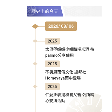
歷史上的今天
2026/ 08/ 06
2025
太巴塱媽媽小姐釀糯米酒 待
palimo分享使用
2025
不畏風雨傳文化 達邦社
Homeyaya雨中登場
2025
仁愛鄉表揚模範父親 公所精
心安排活動