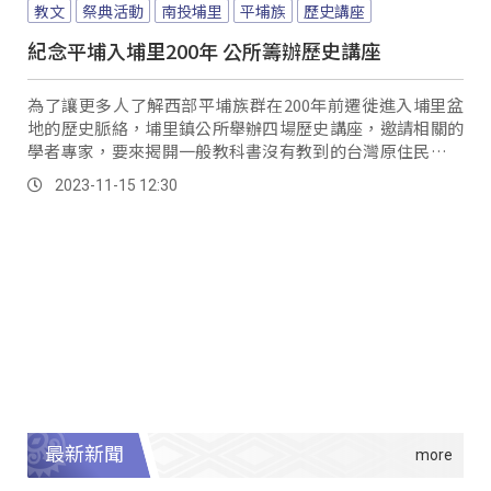
教文
祭典活動
南投埔里
平埔族
歷史講座
紀念平埔入埔里200年 公所籌辦歷史講座
為了讓更多人了解西部平埔族群在200年前遷徙進入埔里盆
地的歷史脈絡，埔里鎮公所舉辦四場歷史講座，邀請相關的
學者專家，要來揭開一般教科書沒有教到的台灣原住民族史
觀。
2023-11-15 12:30
最新新聞