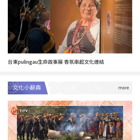
台東pulingau生命故事展 香氛串起文化連結
文化小辭典