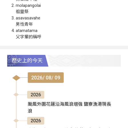
molapangolai
祖靈祭
asavasavahe
男性青年
atamatama
父字輩的稱呼
歷史上的今天
2026/ 08/ 09
2026
颱風外圍花蓮沿海風浪增強 鹽寮漁港現長
浪
2026