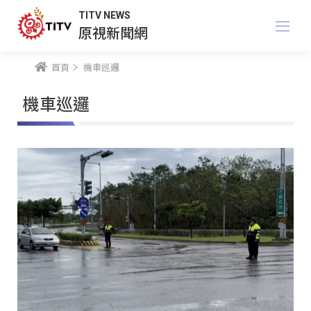
TITV NEWS
原視新聞網
首頁
機車巡邏
機車巡邏