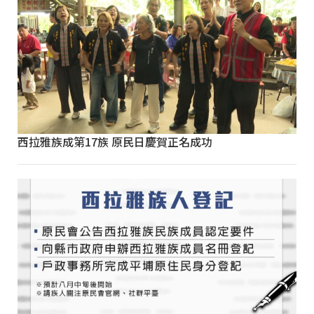
西拉雅族成第17族 原民日慶賀正名成功