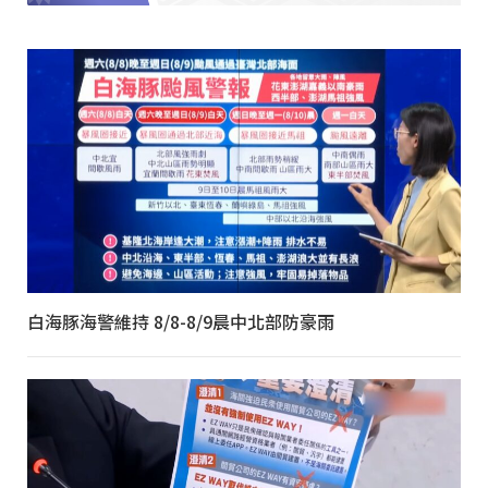
白海豚海警維持 8/8-8/9晨中北部防豪雨