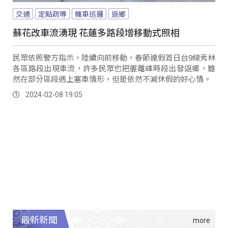
交通
定點疏導
機車巡邏
返鄉
蘇花改車流湧現 花蓮多路段增移動式照相
民眾依照警方指示，陸續向前移動，春節連假首日台9線秀林
各區路段出現車流，許多民眾也把握離峰時段出發返鄉，雖
然在部分區段遇上塞車情形，但是依然不減休假的好心情。
2024-02-08 19:05
最新新聞