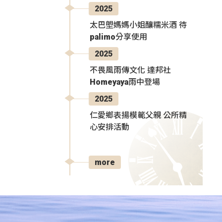
2025
太巴塱媽媽小姐釀糯米酒 待
palimo分享使用
2025
不畏風雨傳文化 達邦社
Homeyaya雨中登場
2025
仁愛鄉表揚模範父親 公所精
心安排活動
more