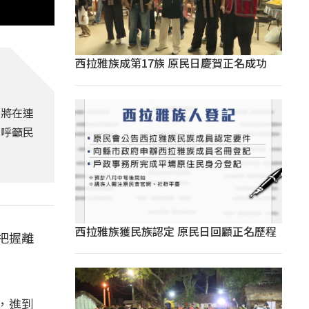
西拉雅族成第17族 原民日慶賀正名成功
方將在連
，呼籲民
西拉雅族獲民族認定 原民日回顧正名歷程
把握離
)，進到