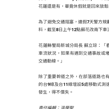
花蓮還是有，畢竟休假就是回來放鬆
為了避免交通阻塞，連假7天警方規
料，截至8日上午12點蘇花改南下車
花蓮縣警局新城分局長 蘇立琮：「
車流狀況，如果有遇到交通事故或
交通動線。」
除了重要幹道之外，在部落道路也
的台9線及台11線增設5處移動式
發生，得不償失。
責任編輯：溫學聖