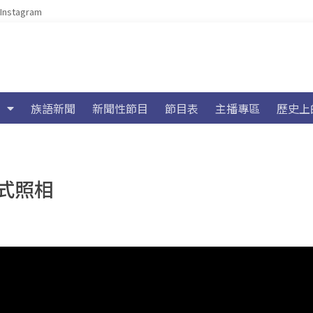
Instagram
族語新聞
新聞性節目
節目表
主播專區
歷史上
式照相