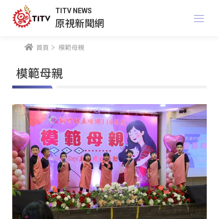
TITV NEWS
原視新聞網
首頁
模範母親
模範母親