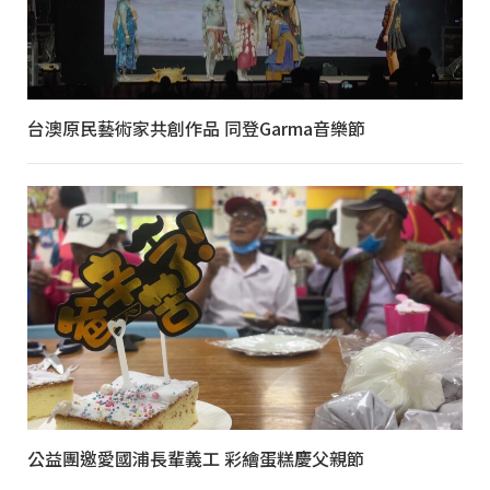
台澳原民藝術家共創作品 同登Garma音樂節
公益團邀愛國浦長輩義工 彩繪蛋糕慶父親節