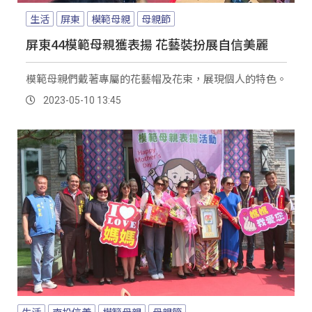
生活
屏東
模範母親
母親節
屏東44模範母親獲表揚 花藝裝扮展自信美麗
模範母親們戴著專屬的花藝帽及花束，展現個人的特色。
2023-05-10 13:45