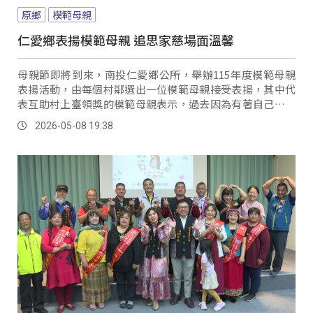
原鄉
模範母親
仁愛鄉表揚模範母親 追思家慈場面溫馨
母親節即將到來，南投仁愛鄉公所，舉辦115年度模範母親
表揚活動，由每個村鄰選出一位模範母親接受表揚，其中代
表互助村上臺領獎的模範母親表示，過去因為有著自己的父
母作為典範，即便是自己作為職業婦女，兒女的成長與家庭
2026-05-08 19:38
倫常的維繫，仍是她堅持守住的一環。