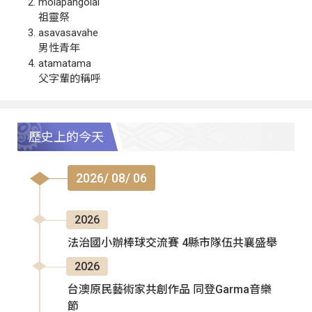
molapangolai
祖靈祭
asavasavahe
男性青年
atamatama
父字輩的稱呼
歷史上的今天
2026/ 08/ 06
2026
法治國小辦棒球交流賽 4縣市隊伍共襄盛舉
2026
台澳原民藝術家共創作品 同登Garma音樂
節