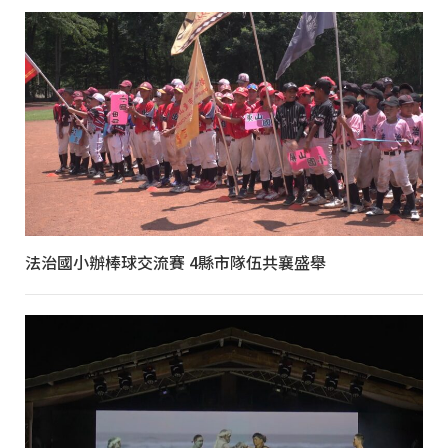
法治國小辦棒球交流賽 4縣市隊伍共襄盛舉