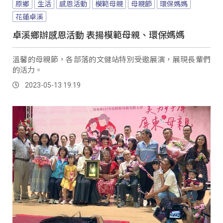
原鄉
生活
感恩活動
模範母親
母親節
環保媽媽
花蓮卓溪
卓溪鄉辦感恩活動 表揚模範母親、環保媽媽
溫馨的母親節，各部落的文健站特別受邀展演，展現長輩們
的活力。
2023-05-13 19:19