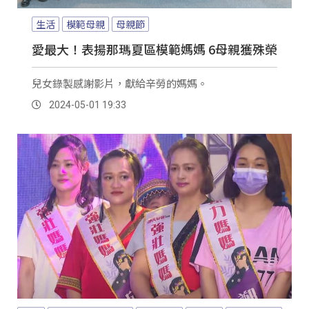
生活
模範母親
母親節
愛最大！表揚那瑪夏區模範媽媽 6母親獲殊榮
兒女錄製感謝影片，獻給辛勞的媽媽。
2024-05-01 19:33