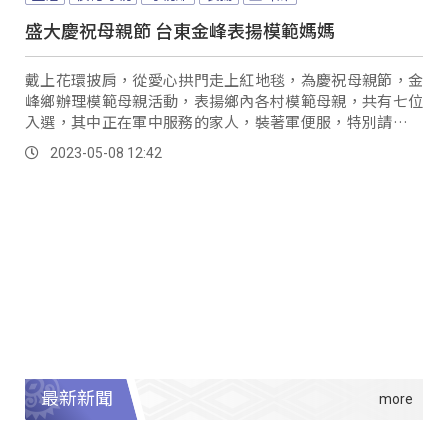
盛大慶祝母親節 台東金峰表揚模範媽媽
戴上花環披肩，從愛心拱門走上紅地毯，為慶祝母親節，金
峰鄉辦理模範母親活動，表揚鄉內各村模範母親，共有七位
入選，其中正在軍中服務的家人，裝著軍便服，特別請假，
到現場為媽媽慶賀。
2023-05-08 12:42
最新新聞