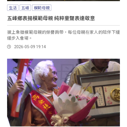
生活
五峰
模範母親
五峰鄉表揚模範母親 純粹童聲表達敬意
披上象徵模範母親的榮譽肩帶，每位母親在家人的陪伴下緩
緩步入會場。
2026-05-09 19:14