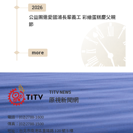
2026
公益團邀愛國浦長輩義工 彩繪蛋糕慶父親
節
more
TITV NEWS
原視新聞網
電話：(02)2788-1600
傳真：(02)2788-1500
地址：台北市南港區重陽路 120 號 5 樓