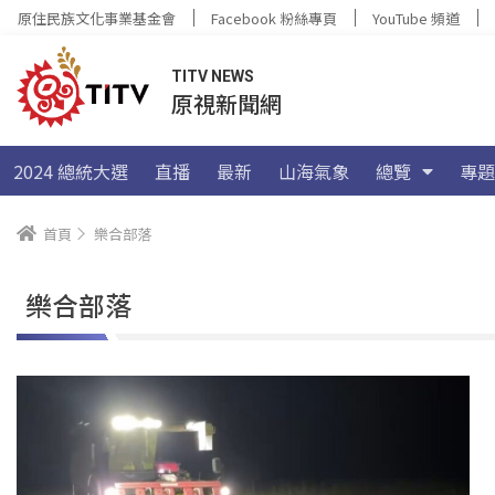
原住民族文化事業基金會
Facebook 粉絲專頁
YouTube 頻道
TITV NEWS
原視新聞網
2024 總統大選
直播
最新
山海氣象
總覽
專題
首頁
樂合部落
樂合部落