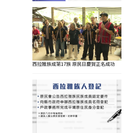
西拉雅族成第17族 原民日慶賀正名成功