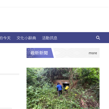
的今天
文化小辭典
活動訊息
最新新聞