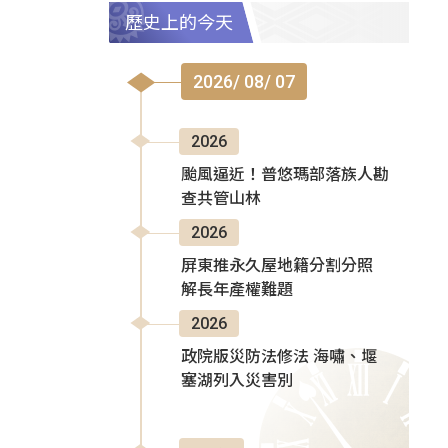
歷史上的今天
2026/ 08/ 07
2026
颱風逼近！普悠瑪部落族人勘
查共管山林
2026
屏東推永久屋地籍分割分照
解長年產權難題
2026
政院版災防法修法 海嘯、堰
塞湖列入災害別