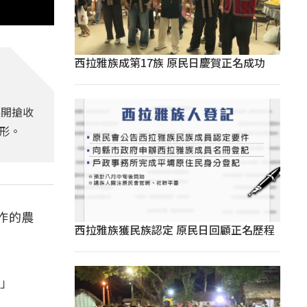
西拉雅族成第17族 原民日慶賀正名成功
展開搶收
形。
作的農
西拉雅族獲民族認定 原民日回顧正名歷程
。」