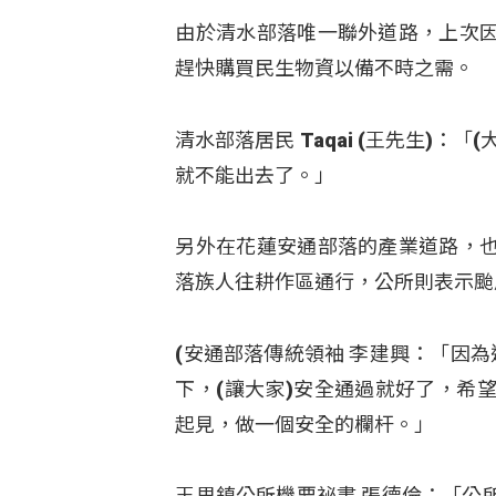
由於清水部落唯一聯外道路，上次
趕快購買民生物資以備不時之需。
清水部落居民 Taqai (王先生)
就不能出去了。」
另外在花蓮安通部落的產業道路，
落族人往耕作區通行，公所則表示颱
(安通部落傳統領袖 李建興：「因為
下，(讓大家)安全通過就好了，希
起見，做一個安全的欄杆。」
玉里鎮公所機要祕書 張德倫：「公