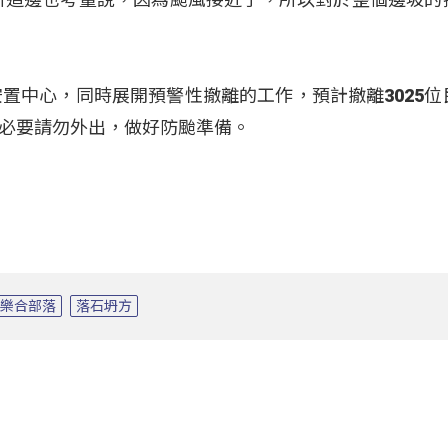
安置中心，同時展開預警性撤離的工作，預計撤離3025位
必要請勿外出，做好防颱準備。
樂合部落
落石坍方