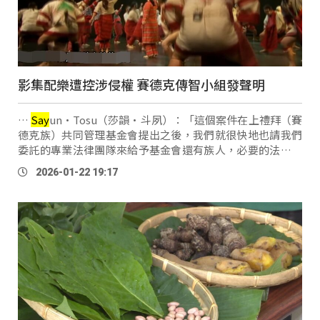
影集配樂遭控涉侵權 賽德克傳智小組發聲明
…
Say
un·Tosu（莎韻·斗夙）：「這個案件在上禮拜（賽
德克族）共同管理基金會提出之後，我們就很快地也請我們
委託的專業法律團隊來給予基金會還有族人，必要的法律的
支援跟相關協助。」 記者致電創銘實業股份有限公司，對方
2026-01-22 19:17
回應，將先進行內部查核，釐清 …