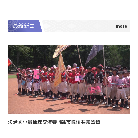
最新新聞
法治國小辦棒球交流賽 4縣市隊伍共襄盛舉