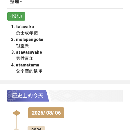
辦理。
小辭典
ta‘avalra
勇士成年禮
molapangolai
祖靈祭
asavasavahe
男性青年
atamatama
父字輩的稱呼
歷史上的今天
2026/ 08/ 06