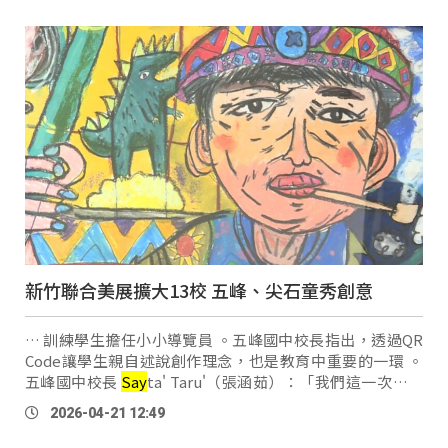
新竹聯合美展擴大13校 五峰、尖石童秀創意
… 訓練學生擔任小小導覽員 。五峰國中校長指出，透過QR
Code讓學生親自述說創作理念，也是教育中重要的一環 。
五峰國中校長
Say
ta' Taru'（張涵茹）：「我們這一次除了
孩子們自己的藝術創作之外，我們也訓練學生活動中口語表
2026-04-21 12:49
達的 。在展覽當中大家可以看到 …