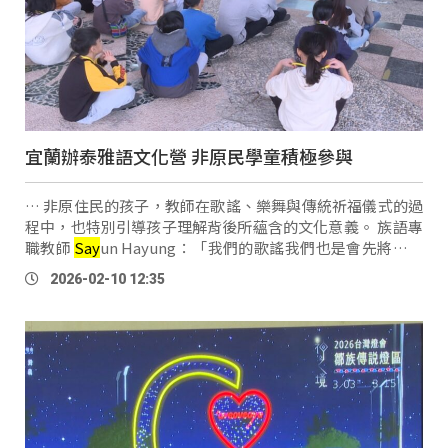
宜蘭辦泰雅語文化營 非原民學童積極參與
… 非原住民的孩子，教師在歌謠、樂舞與傳統祈福儀式的過
程中，也特別引導孩子理解背後所蘊含的文化意義。 族語專
職教師
Say
un Hayung：「我們的歌謠我們也是會先將歌謠
的大意告訴給學生，讓他知道為什麼，我們在什麼時間唱這
2026-02-10 12:35
首歌，什麼時段唱這首歌 …