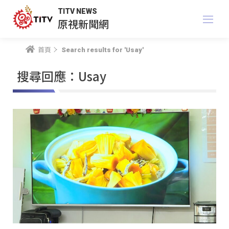
TITV NEWS
原視新聞網
首頁
Search results for 'Usay'
搜尋回應：Usay