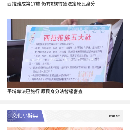
西拉雅成第17族 仍有8族待獲法定原民身分
平埔專法已施行 原民身分法暫緩審查
文化小辭典