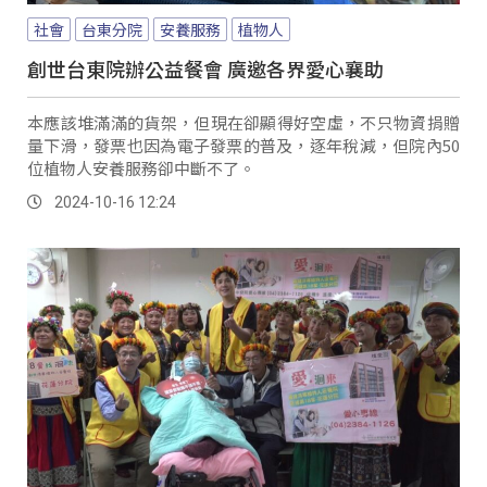
社會
台東分院
安養服務
植物人
創世台東院辦公益餐會 廣邀各界愛心襄助
本應該堆滿滿的貨架，但現在卻顯得好空虛，不只物資捐贈
量下滑，發票也因為電子發票的普及，逐年稅減，但院內50
位植物人安養服務卻中斷不了。
2024-10-16 12:24