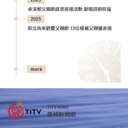
卓溪鄉父親節感恩表揚活動 獻唱詩歌祝福
2025
新北烏來歡慶父親節 13位模範父親獲表揚
more
TITV NEWS
原視新聞網