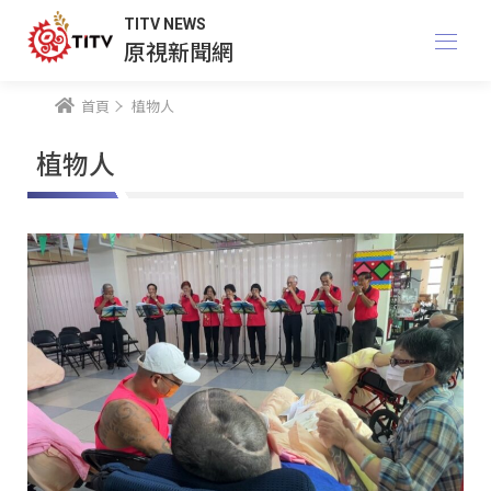
TITV NEWS
原視新聞網
首頁
植物人
植物人