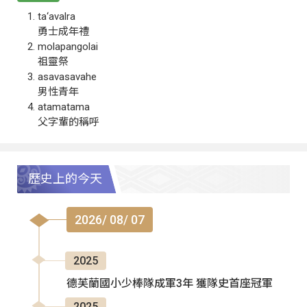
ta‘avalra
勇士成年禮
molapangolai
祖靈祭
asavasavahe
男性青年
atamatama
父字輩的稱呼
歷史上的今天
2026/ 08/ 07
2025
德芙蘭國小少棒隊成軍3年 獲隊史首座冠軍
2025