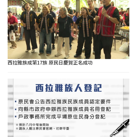
西拉雅族成第17族 原民日慶賀正名成功