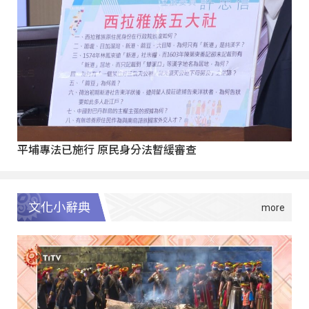
平埔專法已施行 原民身分法暫緩審查
文化小辭典