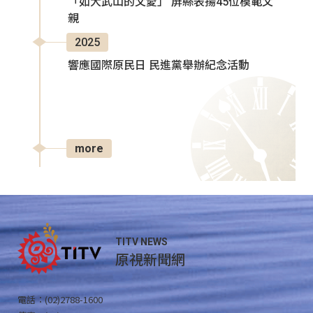
「如大武山的父愛」 屏縣表揚45位模範父
親
2025
響應國際原民日 民進黨舉辦紀念活動
more
TITV NEWS
原視新聞網
電話：(02)2788-1600