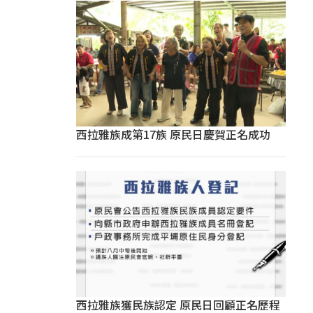
西拉雅族成第17族 原民日慶賀正名成功
西拉雅族獲民族認定 原民日回顧正名歷程