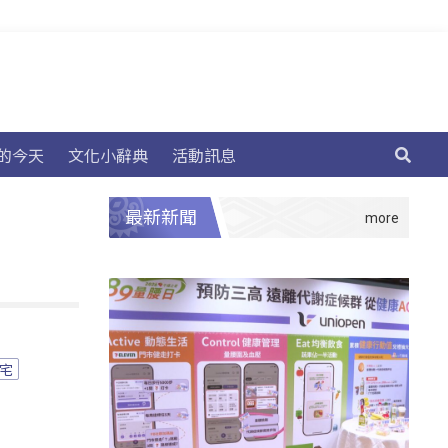
的今天
文化小辭典
活動訊息
最新新聞
宅