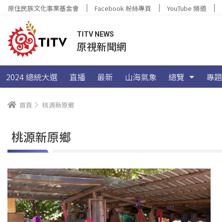
原住民族文化事業基金會
Facebook 粉絲專頁
YouTube 頻道
TITV NEWS
原視新聞網
2024 總統大選
直播
最新
山海氣象
總覽
專題
首頁
桃源新原鄉
桃源新原鄉