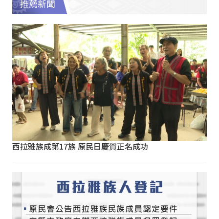
推薦新聞
西拉雅族成第17族 原民日慶賀正名成功