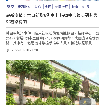
醫療
新冠肺炎
染疫
桃園
桃園機場
桃機
疫情
最新疫情！本日新增6例本土 指揮中心複步研判與
桃機染有關
桃園機場染事件，進入社區延後延燒進校園，指揮中心10號
公布，新增6例本土確診個案，初步研判都！桃園機場疫情有
關，其中有一名是機場染疫手推車人員，和確診照服員的兒
子。
2022-01-10 21:28