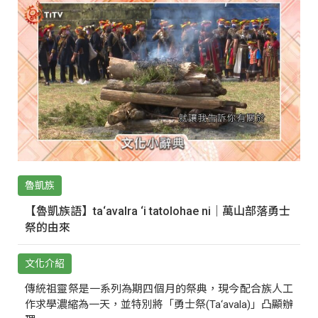
魯凱族
【魯凱族語】ta‘avalra ‘i tatolohae ni｜萬山部落勇士
祭的由來
文化介紹
傳統祖靈祭是一系列為期四個月的祭典，現今配合族人工
作求學濃縮為一天，並特別將「勇士祭(Ta‘avala)」凸顯辦