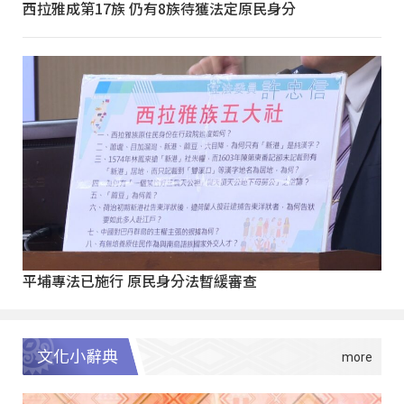
西拉雅成第17族 仍有8族待獲法定原民身分
平埔專法已施行 原民身分法暫緩審查
文化小辭典