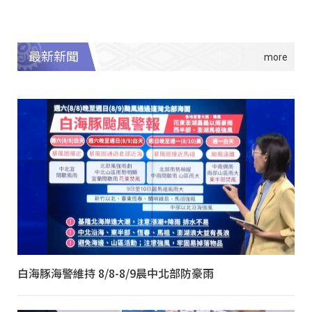
最新新聞
白海豚海警維持 8/8-8/9晨中北部防豪雨