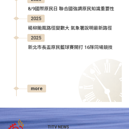
8/9國際原民日 聯合國強調原民知識重要性
2025
楊柳颱風路徑變數大 氣象署說明最新路徑
2025
新北市長盃原民籃球賽開打 16隊同場競技
more
TITV NEWS