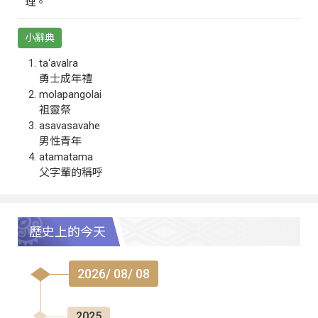
理。
小辭典
ta‘avalra
勇士成年禮
molapangolai
祖靈祭
asavasavahe
男性青年
atamatama
父字輩的稱呼
歷史上的今天
2026/ 08/ 08
2025