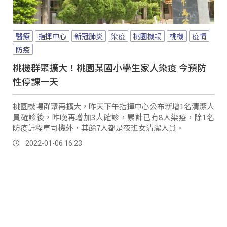
醫療
指揮中心
新冠肺炎
染疫
桃園機場
桃機
疫情
防疫
桃機群聚擴大！桃園某國小學生家人染疫 今預防
性停課一天
桃園機場群聚再擴大，昨天下午指揮中心公布新增1名清潔人
員確診後，昨晚再增加3人確診，累計已有8人染疫，除1名
防疫計程車司機外，其餘7人都是夜班女清潔人員。
2022-01-06 16:23