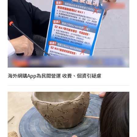
海外網購App為民間營運 收費、個資引疑慮