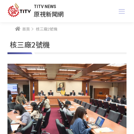
TITV NEWS
原視新聞網
首頁
核三廠2號機
核三廠2號機