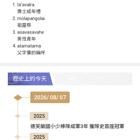
ta‘avalra
勇士成年禮
molapangolai
祖靈祭
asavasavahe
男性青年
atamatama
父字輩的稱呼
歷史上的今天
2026/ 08/ 07
2025
德芙蘭國小少棒隊成軍3年 獲隊史首座冠軍
2025