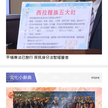
平埔專法已施行 原民身分法暫緩審查
文化小辭典