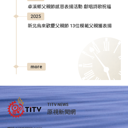
卓溪鄉父親節感恩表揚活動 獻唱詩歌祝福
2025
新北烏來歡慶父親節 13位模範父親獲表揚
more
TITV NEWS
原視新聞網