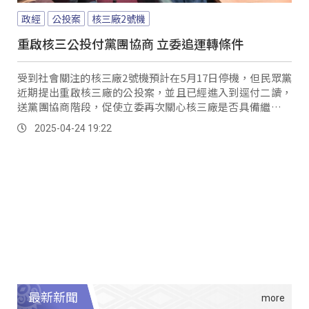
政經
公投案
核三廠2號機
重啟核三公投付黨團協商 立委追運轉條件
受到社會關注的核三廠2號機預計在5月17日停機，但民眾黨
近期提出重啟核三廠的公投案，並且已經進入到逕付二讀，
送黨團協商階段，促使立委再次關心核三廠是否具備繼續運
轉的條件。
2025-04-24 19:22
最新新聞