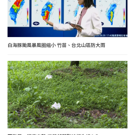
白海豚颱風暴風圈縮小 竹苗、台北山區防大雨