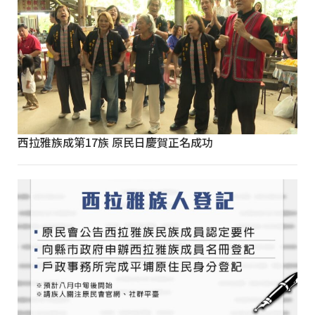
西拉雅族成第17族 原民日慶賀正名成功