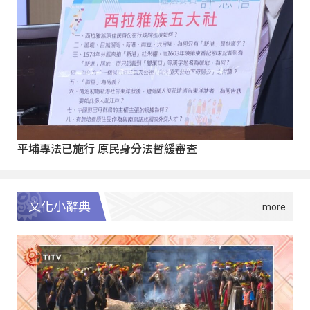
平埔專法已施行 原民身分法暫緩審查
文化小辭典