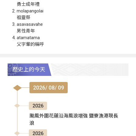
勇士成年禮
molapangolai
祖靈祭
asavasavahe
男性青年
atamatama
父字輩的稱呼
歷史上的今天
2026/ 08/ 09
2026
颱風外圍花蓮沿海風浪增強 鹽寮漁港現長
浪
2026