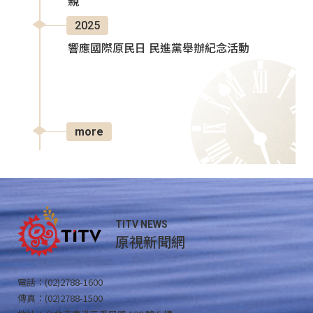
親
2025
響應國際原民日 民進黨舉辦紀念活動
more
TITV NEWS
原視新聞網
電話：(02)2788-1600
傳真：(02)2788-1500