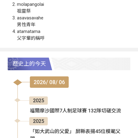
molapangolai
祖靈祭
asavasavahe
男性青年
atamatama
父字輩的稱呼
歷史上的今天
2026/ 08/ 06
2025
福爾摩沙國際7人制足球賽 132隊切磋交流
2025
「如大武山的父愛」 屏縣表揚45位模範父