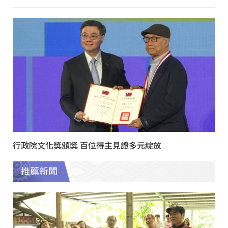
行政院文化獎頒獎 百位得主見證多元綻放
推薦新聞