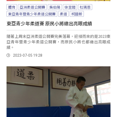
體育
亞洲柔道公開賽
吳伯陽
徐昱鎧
杜瑀恩
東亞青年暨青少年柔道公開賽
柔道
柯國新
東亞青少年柔道賽 原民小將繳出亮眼成績
隨著上周末亞洲柔道公開賽完美落幕，迎接而來的是2023東
亞青年暨青少年柔道公開賽，而原民小將也都繳出亮眼成
績。
2023-07-05 19:28