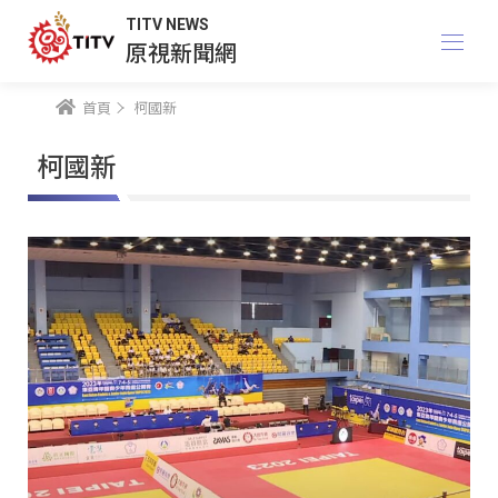
TITV NEWS
原視新聞網
首頁
柯國新
柯國新