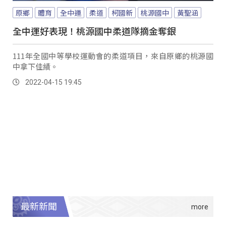
原鄉
體育
全中運
柔道
柯國新
桃源國中
黃聖涵
全中運好表現！桃源國中柔道隊摘金奪銀
111年全國中等學校運動會的柔道項目，來自原鄉的桃源國
中拿下佳績。
2022-04-15 19:45
最新新聞