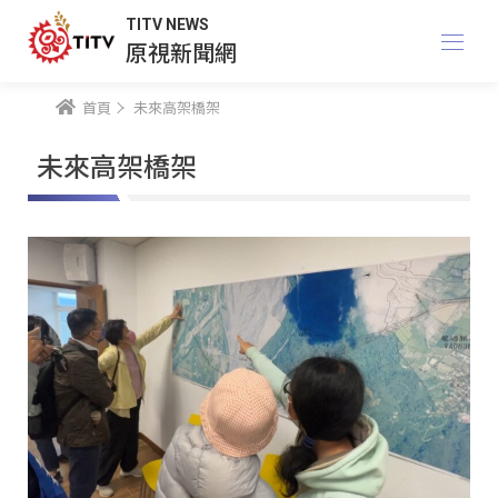
TITV NEWS
原視新聞網
首頁
未來高架橋架
未來高架橋架