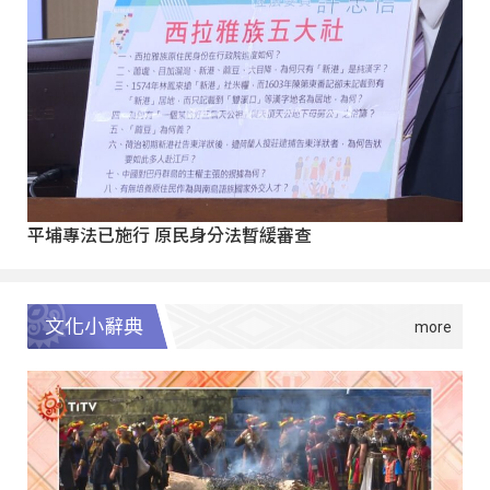
平埔專法已施行 原民身分法暫緩審查
文化小辭典