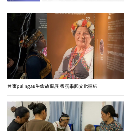
台東pulingau生命故事展 香氛串起文化連結