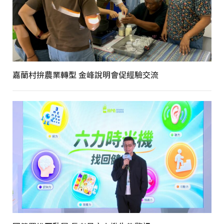
嘉蘭村拚農業轉型 金峰說明會促經驗交流