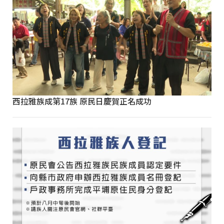
西拉雅族成第17族 原民日慶賀正名成功