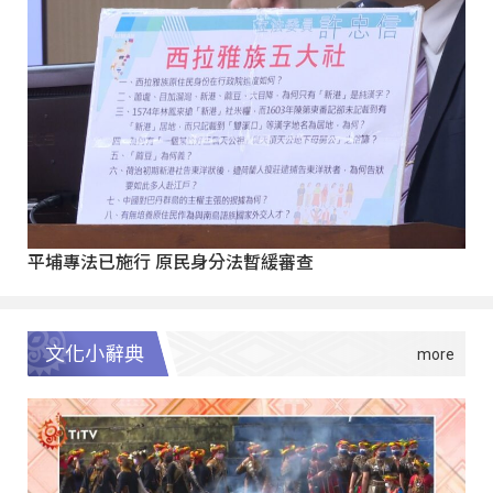
平埔專法已施行 原民身分法暫緩審查
文化小辭典