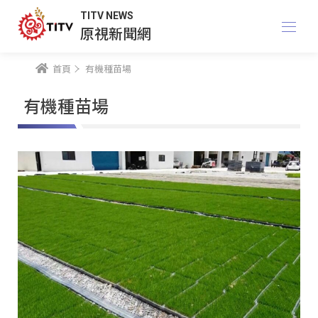
TITV NEWS
原視新聞網
首頁
有機種苗場
有機種苗場