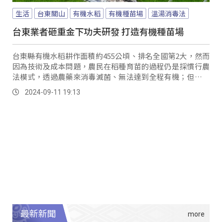
生活
台東關山
有機水稻
有機種苗場
溫湯消毒法
台東業者砸重金下功夫研發 打造有機種苗場
台東縣有機水稻耕作面積約455公頃、排名全國第2大，然而
因為技術及成本問題，農民在稻種育苗的過程仍是採慣行農
法模式，透過農藥來消毒滅菌、無法達到全程有機；但如今
有在地育苗業者，透過溫湯消毒法，加上自行研發的空壓機
2024-09-11 19:13
冷循環設備，終於達成稻米源頭有機化的最後一哩路。
最新新聞