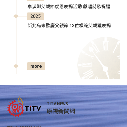
卓溪鄉父親節感恩表揚活動 獻唱詩歌祝福
2025
新北烏來歡慶父親節 13位模範父親獲表揚
more
TITV NEWS
原視新聞網