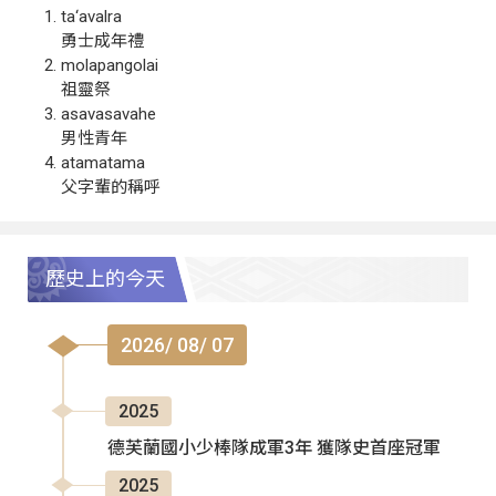
ta‘avalra
勇士成年禮
molapangolai
祖靈祭
asavasavahe
男性青年
atamatama
父字輩的稱呼
歷史上的今天
2026/ 08/ 07
2025
德芙蘭國小少棒隊成軍3年 獲隊史首座冠軍
2025