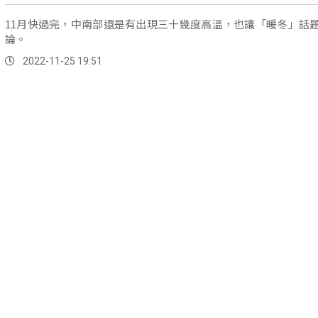
11月快過完，中南部還是有出現三十幾度高溫，也讓「暖冬」話
論。
2022-11-25 19:51