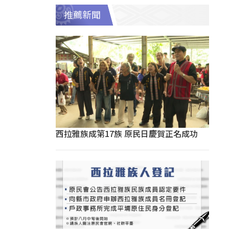
推薦新聞
西拉雅族成第17族 原民日慶賀正名成功