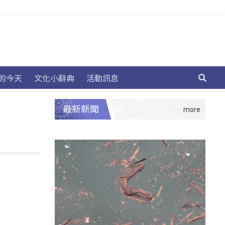
的今天
文化小辭典
活動訊息
最新新聞