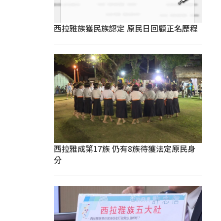
西拉雅族獲民族認定 原民日回顧正名歷程
西拉雅成第17族 仍有8族待獲法定原民身
分