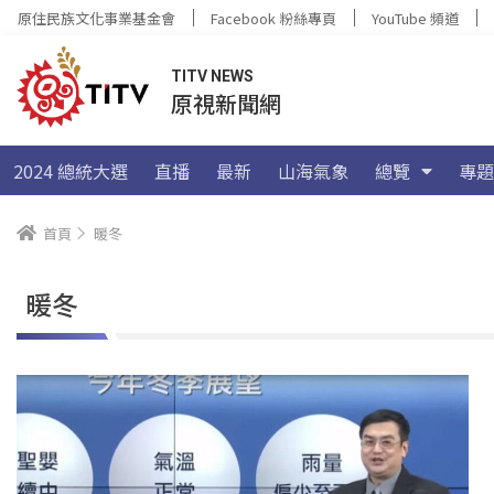
原住民族文化事業基金會
Facebook 粉絲專頁
YouTube 頻道
TITV NEWS
原視新聞網
2024 總統大選
直播
最新
山海氣象
總覽
專題
首頁
暖冬
暖冬