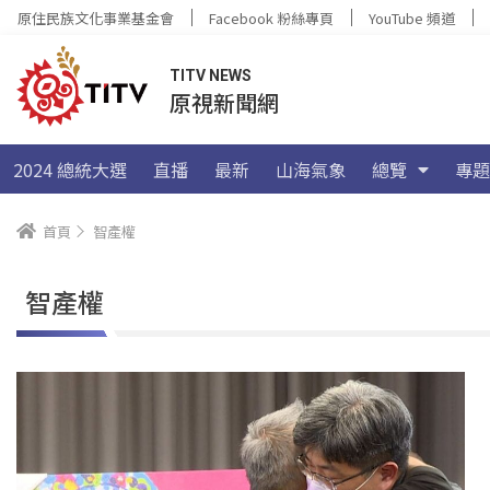
原住民族文化事業基金會
Facebook 粉絲專頁
YouTube 頻道
TITV NEWS
原視新聞網
2024 總統大選
直播
最新
山海氣象
總覽
專題
首頁
智產權
智產權