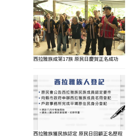
西拉雅族成第17族 原民日慶賀正名成功
西拉雅族獲民族認定 原民日回顧正名歷程