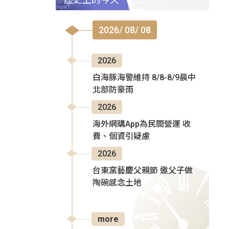
2026/ 08/ 08
2026
白海豚海警維持 8/8-8/9晨中
北部防豪雨
2026
海外網購App為民間營運 收
費、個資引疑慮
2026
台東窯藝慶父親節 邀父子做
陶碗感念土地
more