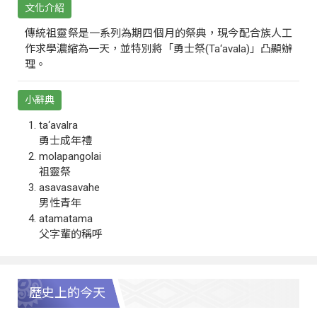
文化介紹
傳統祖靈祭是一系列為期四個月的祭典，現今配合族人工
作求學濃縮為一天，並特別將「勇士祭(Ta‘avala)」凸顯辦
理。
小辭典
ta‘avalra
勇士成年禮
molapangolai
祖靈祭
asavasavahe
男性青年
atamatama
父字輩的稱呼
歷史上的今天