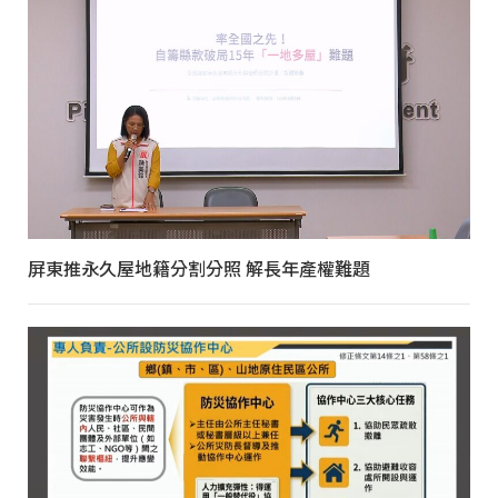
屏東推永久屋地籍分割分照 解長年產權難題