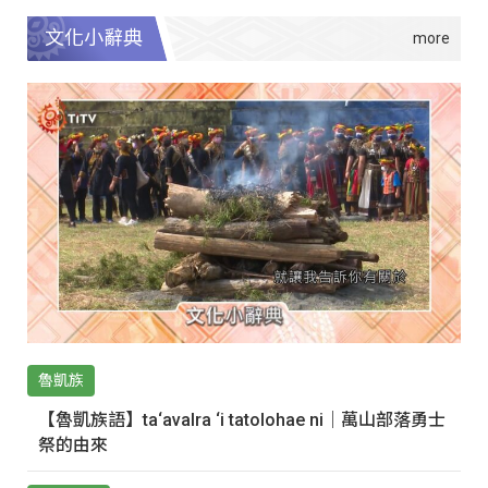
文化小辭典
魯凱族
【魯凱族語】ta‘avalra ‘i tatolohae ni｜萬山部落勇士
祭的由來