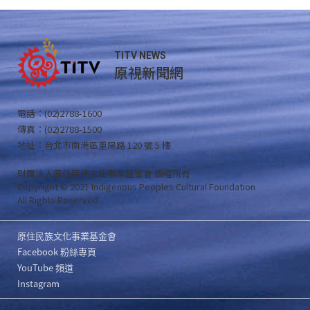
TITV NEWS
原視新聞網
電話：(02)2788-1600
傳真：(02)2788-1500
地址：台北市南港區重陽路 120 號 5 樓
財團法人原住民族文化事業基金會 版權所有
Copyright © 2021 Indigenous Peoples Cultural Foundation
All Rights Reserved .
原住民族文化事業基金會
Facebook 粉絲專頁
YouTube 頻道
Instagram