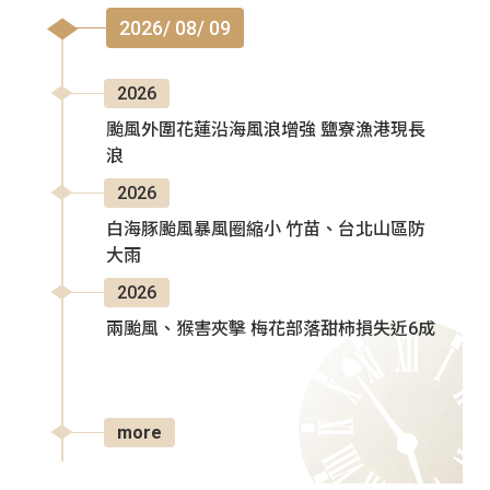
2026/ 08/ 09
2026
颱風外圍花蓮沿海風浪增強 鹽寮漁港現長
浪
2026
白海豚颱風暴風圈縮小 竹苗、台北山區防
大雨
2026
兩颱風、猴害夾擊 梅花部落甜柿損失近6成
more