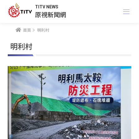
TITV NEWS
原視新聞網
首頁
明利村
明利村