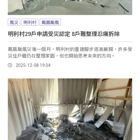
風災
明利村
鳳凰颱風
明利村29戶申請受災認定 8戶難整理忍痛拆除
鳳凰颱風災後一個月，明利村的重建腳步逐漸展開，許多受
災住戶雖仍在整理家園，但也開始思考未來的方向。
2025-12-08 19:04