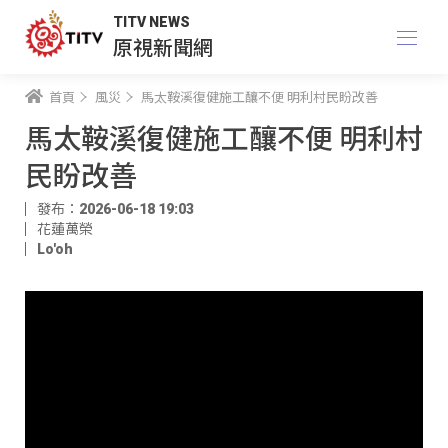
TITV NEWS
原視新聞網
首頁
風災
馬太鞍溪復健施工釀不便 明利村民盼改善
馬太鞍溪復健施工釀不便 明利村
民盼改善
發布：2026-06-18 19:03
花蓮萬榮
Lo'oh