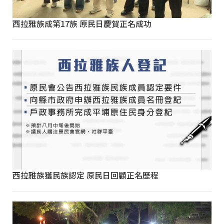
西拉雅族成第17族 原民日慶賀正名成功
西拉雅族獲民族認定 原民日回顧正名歷程