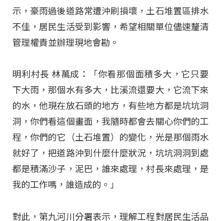
示，豪雨過後道路常遭沖刷損壞，土石堆置區排水
不佳，居民生活受到影響，希望相關單位儘速釐清
管理權責並辦理現地會勘。
明利村長 林萬成：「你看那個面積多大，它只要
下大雨，那個水有多大，比溪流還要大，它流下來
的水，他現在放石頭的地方，有些地方都是坑坑洞
洞，你們看這個畫面，我隨時都會去關心你們的工
程，你們的它（土石堆置）的變化，光是那個雨水
就好了，把道路沖到什麼什麼狀況，坑坑洞洞到處
都是積滿沙子，泥巴，誰來處理，村長來處理，是
我的工作嗎，誰造成的。」
對此，第九河川分署表示，理解工程對居民生活品