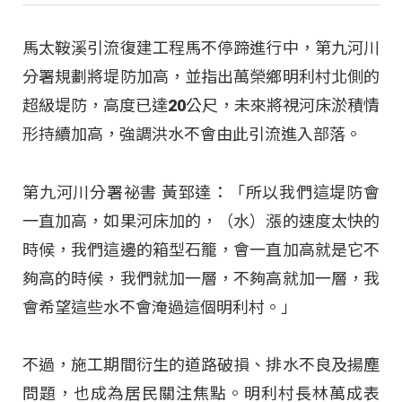
馬太鞍溪引流復建工程馬不停蹄進行中，第九河川
分署規劃將堤防加高，並指出萬榮鄉明利村北側的
超級堤防，高度已達20公尺，未來將視河床淤積情
形持續加高，強調洪水不會由此引流進入部落。
第九河川分署祕書 黃郅達：「所以我們這堤防會
一直加高，如果河床加的，（水）漲的速度太快的
時候，我們這邊的箱型石籠，會一直加高就是它不
夠高的時候，我們就加一層，不夠高就加一層，我
會希望這些水不會淹過這個明利村。」
不過，施工期間衍生的道路破損、排水不良及揚塵
問題，也成為居民關注焦點。明利村長林萬成表