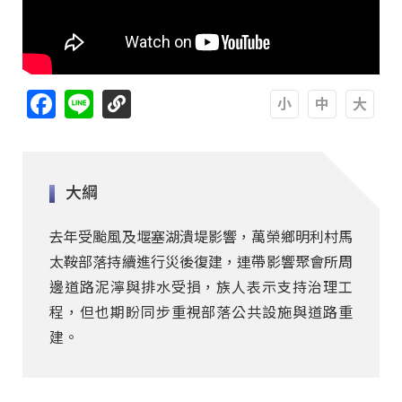
Facebook
Line
A
A
A
大綱
去年受颱風及堰塞湖潰堤影響，萬榮鄉明利村馬
太鞍部落持續進行災後復建，連帶影響聚會所周
邊道路泥濘與排水受損，族人表示支持治理工
程，但也期盼同步重視部落公共設施與道路重
建。