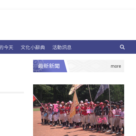
的今天
文化小辭典
活動訊息
最新新聞