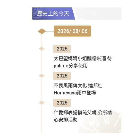
歷史上的今天
2026/ 08/ 06
2025
太巴塱媽媽小姐釀糯米酒 待
palimo分享使用
2025
不畏風雨傳文化 達邦社
Homeyaya雨中登場
2025
仁愛鄉表揚模範父親 公所精
心安排活動