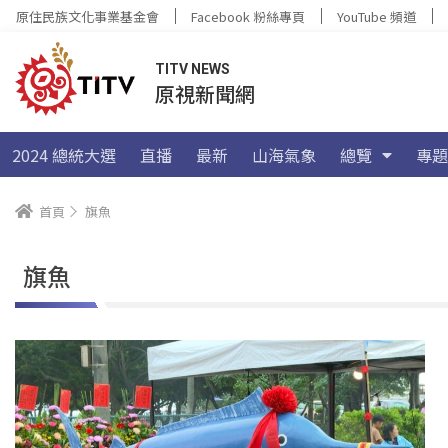
原住民族文化事業基金會
Facebook 粉絲專頁
YouTube 頻道
TITV NEWS
原視新聞網
2024 總統大選
直播
最新
山海氣象
總覽
專題
首頁
旗魚
旗魚