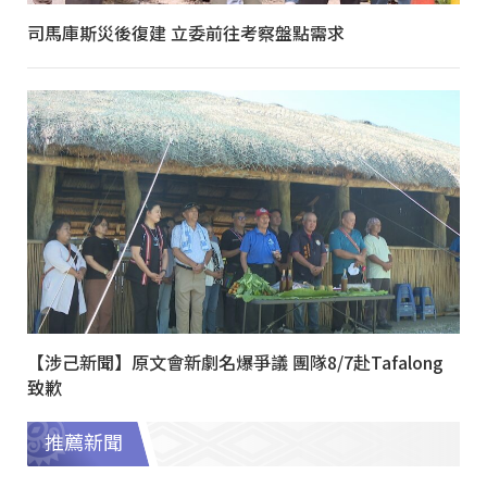
司馬庫斯災後復建 立委前往考察盤點需求
【涉己新聞】原文會新劇名爆爭議 團隊8/7赴Tafalong
致歉
推薦新聞