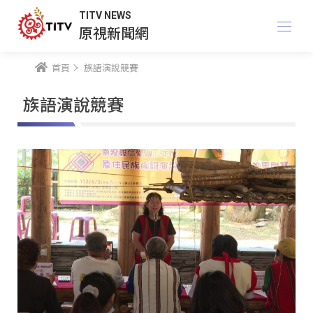
TITV NEWS
原視新聞網
首頁
族語演說競賽
族語演說競賽