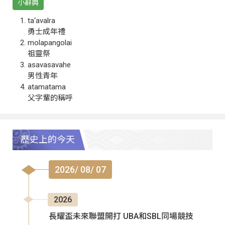
小辭典
ta‘avalra
勇士成年禮
molapangolai
祖靈祭
asavasavahe
男性青年
atamatama
父字輩的稱呼
歷史上的今天
2026/ 08/ 07
2026
長耀盃未來聯盟開打 UBA和SBL同場競技