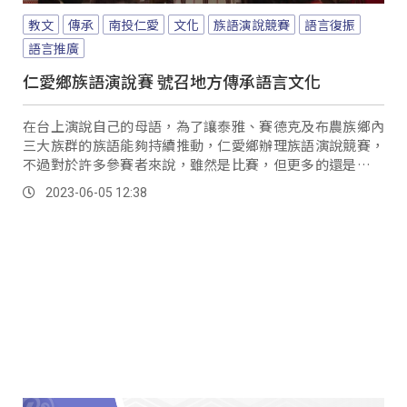
教文
傳承
南投仁愛
文化
族語演說競賽
語言復振
語言推廣
仁愛鄉族語演說賽 號召地方傳承語言文化
在台上演說自己的母語，為了讓泰雅、賽德克及布農族鄉內
三大族群的族語能夠持續推動，仁愛鄉辦理族語演說競賽，
不過對於許多參賽者來說，雖然是比賽，但更多的還是希望
透過這個舞台，檢視自己的族語能力，同時也喚起更多人重
2023-06-05 12:38
視族語傳承的重要性。