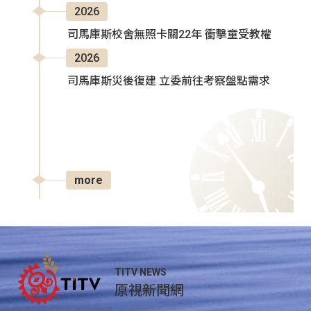
2026
司馬庫斯校舍無照卡關22年 衝擊童受教權
2026
司馬庫斯災後復建 立委前往考察盤點需求
more
TITV NEWS
原視新聞網