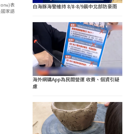
onʉ)表
白海豚海警維持 8/8-8/9晨中北部防豪雨
是國家語
海外網購App為民間營運 收費、個資引疑
慮