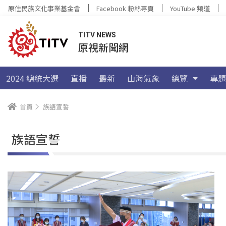
原住民族文化事業基金會
Facebook 粉絲專頁
YouTube 頻道
TITV NEWS
原視新聞網
2024 總統大選
直播
最新
山海氣象
總覽
專題
首頁
族語宣誓
族語宣誓