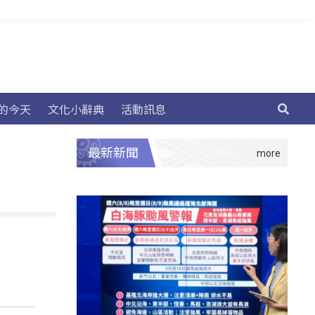
的今天
文化小辭典
活動訊息
最新新聞