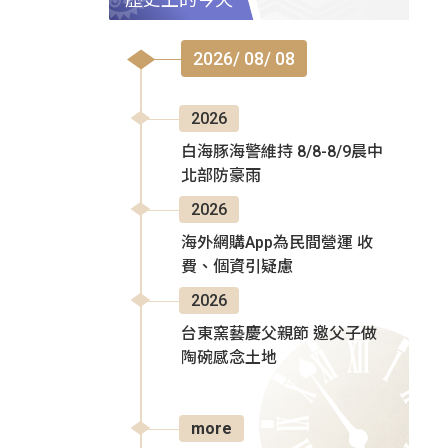
2026/ 08/ 08
2026
白海豚海警維持 8/8-8/9晨中
北部防豪雨
2026
海外網購App為民間營運 收
費、個資引疑慮
2026
台東窯藝慶父親節 邀父子做
陶碗感念土地
more