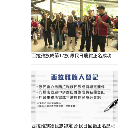
西拉雅族成第17族 原民日慶賀正名成功
西拉雅族獲民族認定 原民日回顧正名歷程