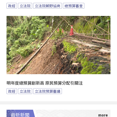
政經
立法院
立法院朝野協商
總預算審查
明年度總預算創新高 原民預算分配引關注
政經
立法院
立法院預算審議
最新新聞