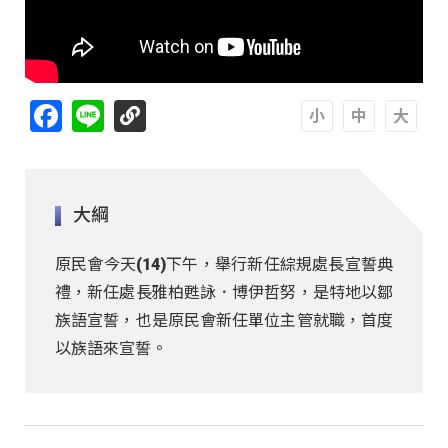
Facebook
Line
A
A
A
大綱
原民會今天(14)下午，舉行新任綜規處長宣誓典
禮，新任處長雅柏甦詠．博伊哲努，是特地以鄒
族語宣誓，也是原民會新任單位主管就職，首度
以族語來宣誓。