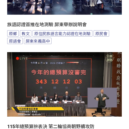
族語認證首推在地測驗 屏東舉辦說明會
原鄉
教文
原住民族語言能力認證在地測驗
原民會
原語會
屏東來義高中
115年總預算拚表決 第二輪協商朝野續攻防