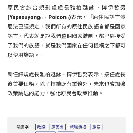
原民會綜合規劃處處長雅柏甦詠．博伊哲努
(Yapasuyongʉ．Poiconʉ)表示，「原住民語言發
展法已經規定，我們所有的原住民族語言都是國家
語言，代表就是說我們整個國家體制，都已經接受
了我們的族語，就是我們國家在任何機構之下都可
以使用族語。」
新任綜規處長雅柏甦詠．博伊哲努表示，接任處長
後首要任務，除了持續既有業務外，未來也會加強
政策論述的能力，強化原民會政策推動。
關鍵字：
政經
原民會
就職典禮
族語