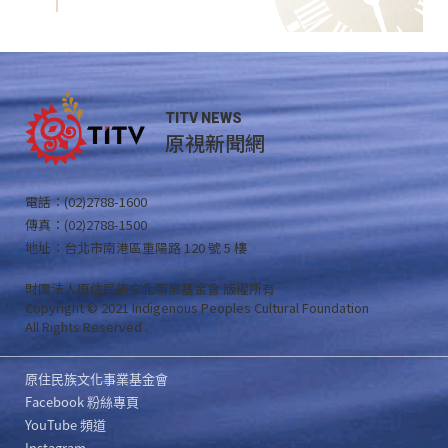
TITV NEWS
原視新聞網
電話：(02)2788-1600
傳真：(02)2788-1500
地址：台北市南港區重陽路 120 號 5 樓
財團法人原住民族文化事業基金會 版權所有
Copyright © 2021 Indigenous Peoples Cultural Foundation
All Rights Reserved .
原住民族文化事業基金會
Facebook 粉絲專頁
YouTube 頻道
Instagram