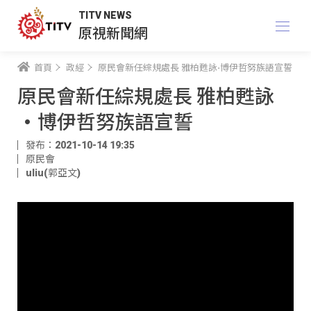
TITV NEWS
原視新聞網
首頁
政經
原民會新任綜規處長 雅柏甦詠·博伊哲努族語宣誓
原民會新任綜規處長 雅柏甦詠
·博伊哲努族語宣誓
發布：2021-10-14 19:35
原民會
uliu(郭亞文)