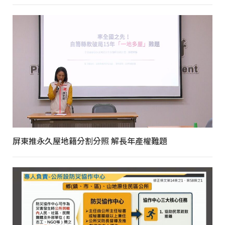
屏東推永久屋地籍分割分照 解長年產權難題