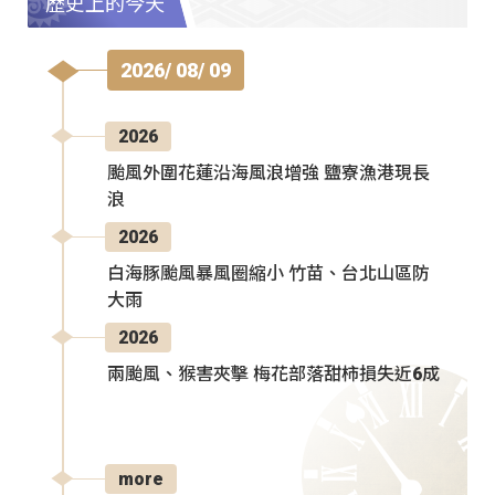
歷史上的今天
2026/ 08/ 09
2026
颱風外圍花蓮沿海風浪增強 鹽寮漁港現長
浪
2026
白海豚颱風暴風圈縮小 竹苗、台北山區防
大雨
2026
兩颱風、猴害夾擊 梅花部落甜柿損失近6成
more