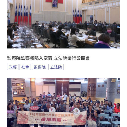
監察院監察權陷入空窗 立法院舉行公聽會
政經
社會
監察院
立法院