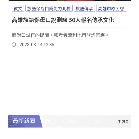
教文
族語保母口說能力測驗
族語傳承
高雄市原民會
高雄族語保母口說測驗 50人報名傳承文化
面對口試官的提問，報考者流利地用族語回應。
2023-03-14 12:35
最新新聞