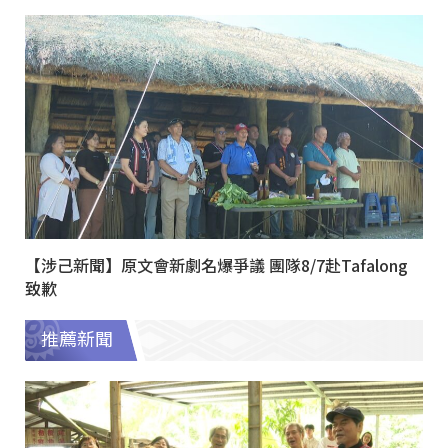
【涉己新聞】原文會新劇名爆爭議 團隊8/7赴Tafalong
致歉
推薦新聞