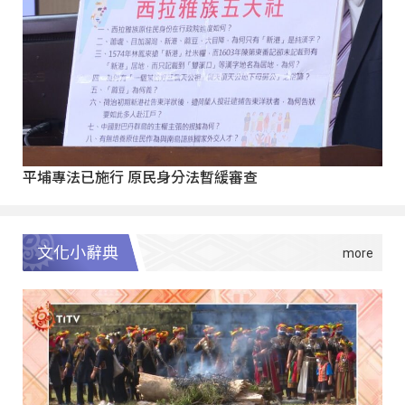
平埔專法已施行 原民身分法暫緩審查
文化小辭典