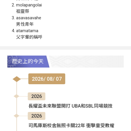
molapangolai
祖靈祭
asavasavahe
男性青年
atamatama
父字輩的稱呼
歷史上的今天
2026/ 08/ 07
2026
長耀盃未來聯盟開打 UBA和SBL同場競技
2026
司馬庫斯校舍無照卡關22年 衝擊童受教權