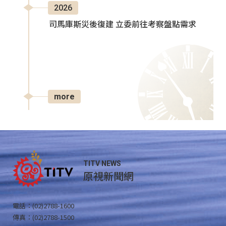
2026
司馬庫斯災後復建 立委前往考察盤點需求
more
TITV NEWS
原視新聞網
電話：(02)2788-1600
傳真：(02)2788-1500