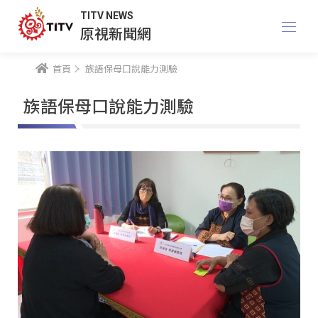
TITV NEWS
原視新聞網
首頁
族語保母口說能力測驗
族語保母口說能力測驗