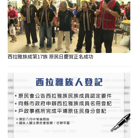
西拉雅族成第17族 原民日慶賀正名成功