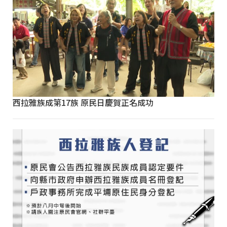
西拉雅族成第17族 原民日慶賀正名成功