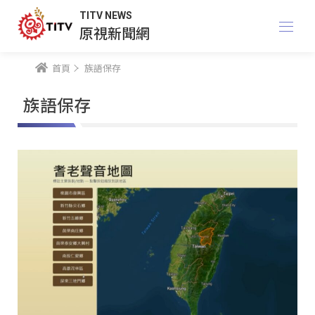
TITV NEWS
原視新聞網
首頁
族語保存
族語保存