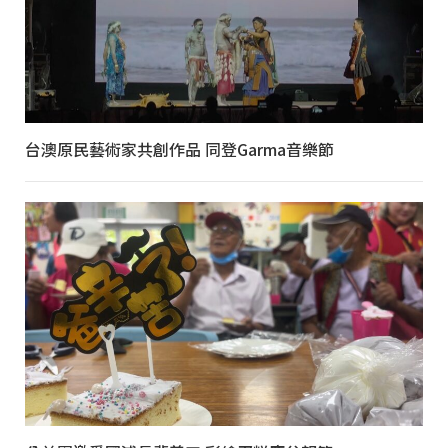
台澳原民藝術家共創作品 同登Garma音樂節