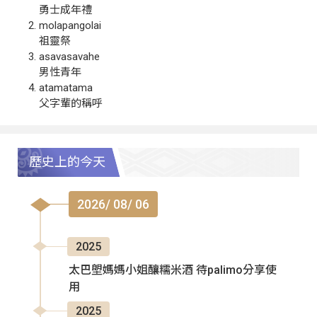
勇士成年禮
molapangolai
祖靈祭
asavasavahe
男性青年
atamatama
父字輩的稱呼
歷史上的今天
2026/ 08/ 06
2025
太巴塱媽媽小姐釀糯米酒 待palimo分享使
用
2025