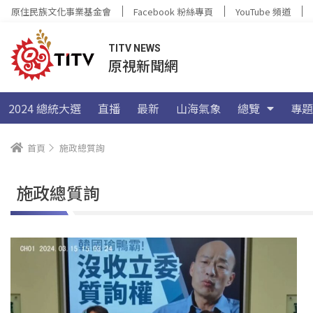
原住民族文化事業基金會
Facebook 粉絲專頁
YouTube 頻道
TITV NEWS
原視新聞網
2024 總統大選
直播
最新
山海氣象
總覽
專題
首頁
施政總質詢
施政總質詢