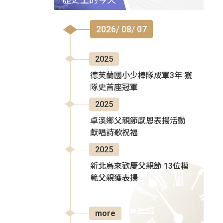
2026/ 08/ 07
2025
德芙蘭國小少棒隊成軍3年 獲
隊史首座冠軍
2025
卓溪鄉父親節感恩表揚活動
獻唱詩歌祝福
2025
新北烏來歡慶父親節 13位模
範父親獲表揚
more