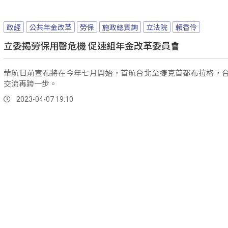
政經
公共年金改革
勞保
施政總質詢
立法院
賴香伶
立委揭勞保用罄危機 促速組年金改革委員會
華航日前宣布將在今年七月開始，首航台北至捷克首都布拉格，
交流再跨一步。
2023-04-07 19:10