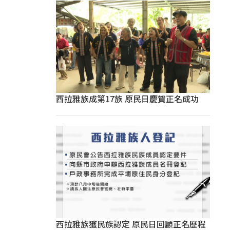
西拉雅族成第17族 原民日慶賀正名成功
西拉雅族獲民族認定 原民日回顧正名歷程