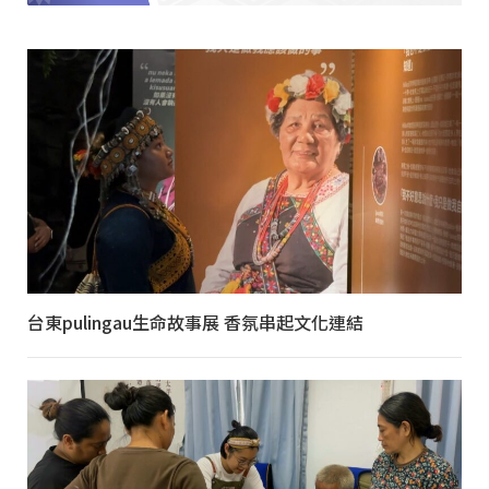
台東pulingau生命故事展 香氛串起文化連結