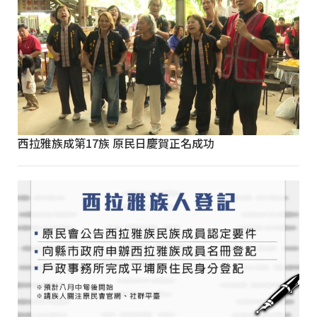
西拉雅族成第17族 原民日慶賀正名成功