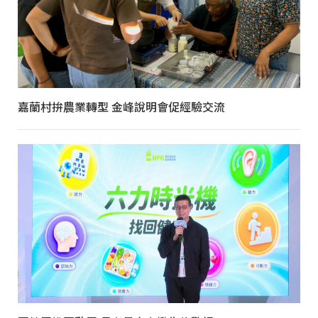
嘉蘭村拚農業轉型 金峰說明會促經驗交流