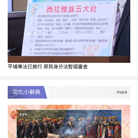
平埔專法已施行 原民身分法暫緩審查
文化小辭典