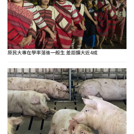
原民大專在學率落後一般生 差距擴大近4成