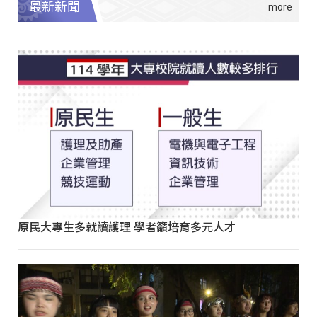
最新新聞
原民大專生多就讀護理 學者籲培育多元人才