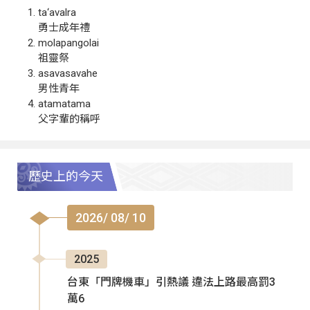
ta‘avalra
勇士成年禮
molapangolai
祖靈祭
asavasavahe
男性青年
atamatama
父字輩的稱呼
歷史上的今天
2026/ 08/ 10
2025
台東「門牌機車」引熱議 違法上路最高罰3
萬6