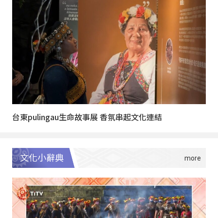
台東pulingau生命故事展 香氛串起文化連結
文化小辭典