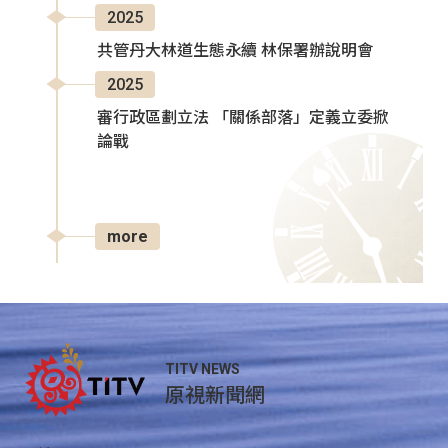
2025
共管丹大林道生態永續 林保署辦說明會
2025
審行政區劃立法 「關係部落」定義立委掀
論戰
more
TITV NEWS
原視新聞網