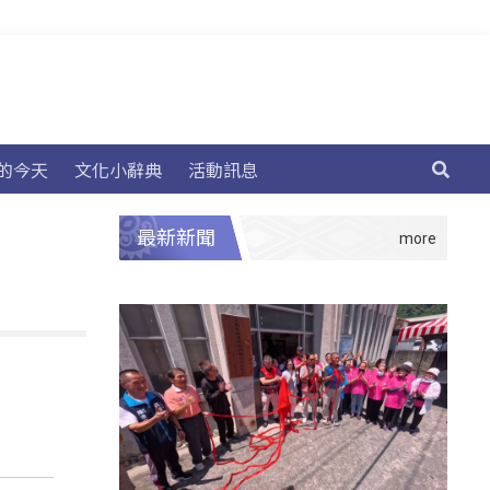
的今天
文化小辭典
活動訊息
最新新聞