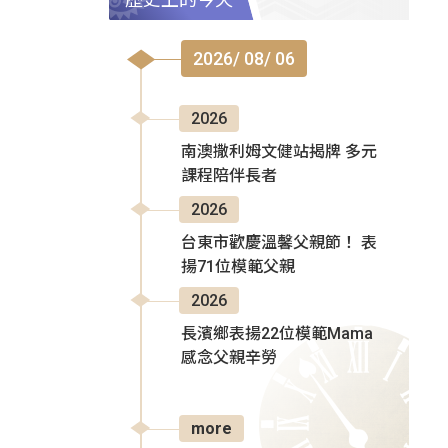
2026/ 08/ 06
2026
南澳撒利姆文健站揭牌 多元
課程陪伴長者
2026
台東市歡慶溫馨父親節！ 表
揚71位模範父親
2026
長濱鄉表揚22位模範Mama
感念父親辛勞
more