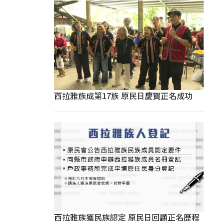
西拉雅族成第17族 原民日慶賀正名成功
西拉雅族獲民族認定 原民日回顧正名歷程