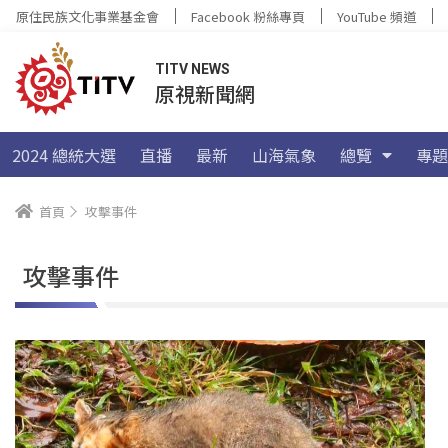
原住民族文化事業基金會
Facebook 粉絲專頁
YouTube 頻道
TITV NEWS
原視新聞網
2024 總統大選
直播
最新
山海氣象
總覽
專題
首頁
攻擊事件
攻擊事件