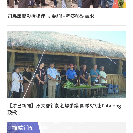
司馬庫斯災後復建 立委前往考察盤點需求
【涉己新聞】原文會新劇名爆爭議 團隊8/7赴Tafalong
致歉
推薦新聞