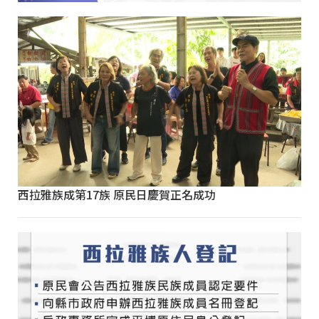
西拉雅族成第17族 原民日慶賀正名成功