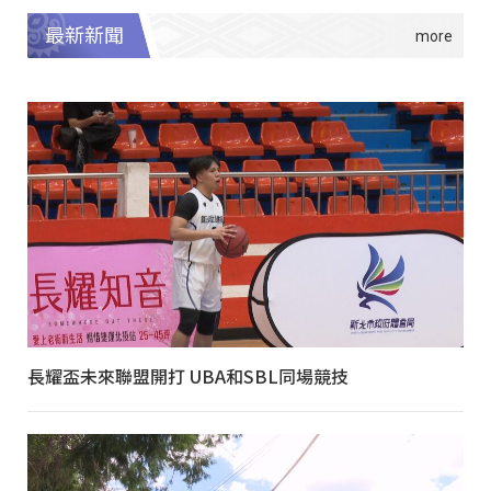
最新新聞
長耀盃未來聯盟開打 UBA和SBL同場競技