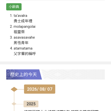
小辭典
ta‘avalra
勇士成年禮
molapangolai
祖靈祭
asavasavahe
男性青年
atamatama
父字輩的稱呼
歷史上的今天
2026/ 08/ 07
2025