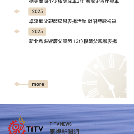
德芙蘭國小少棒隊成軍3年 獲隊史首座冠軍
2025
卓溪鄉父親節感恩表揚活動 獻唱詩歌祝福
2025
新北烏來歡慶父親節 13位模範父親獲表揚
more
TITV NEWS
原視新聞網