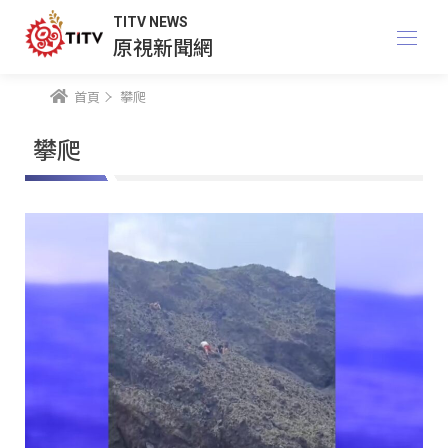
TITV NEWS
原視新聞網
首頁
攀爬
攀爬