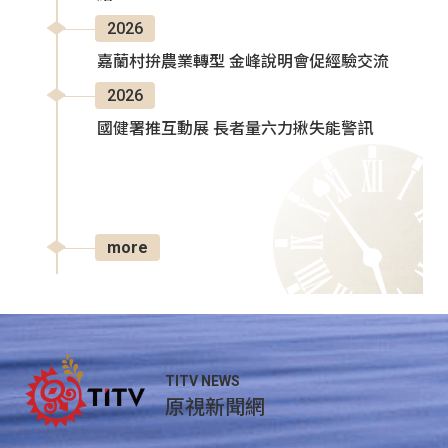
2026
嘉蘭村拚農業轉型 金峰說明會促經驗交流
2026
國健署推互動展 長者量六力揪失能警訊
more
TITV NEWS
原視新聞網