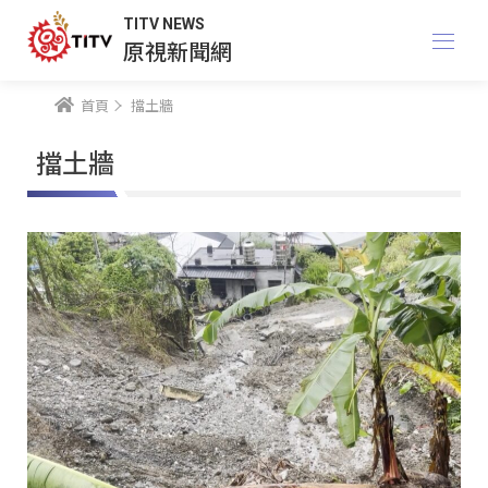
TITV NEWS
原視新聞網
首頁
擋土牆
擋土牆