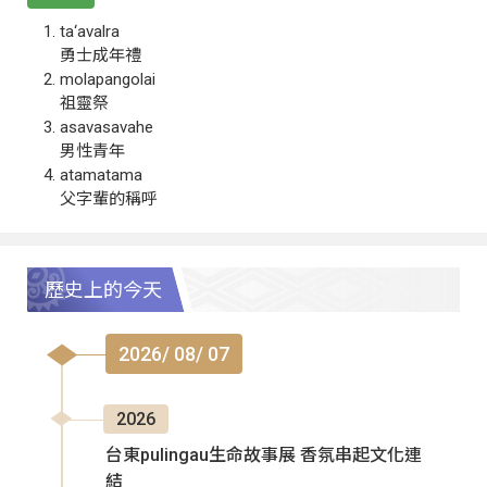
ta‘avalra
勇士成年禮
molapangolai
祖靈祭
asavasavahe
男性青年
atamatama
父字輩的稱呼
歷史上的今天
2026/ 08/ 07
2026
台東pulingau生命故事展 香氛串起文化連
結