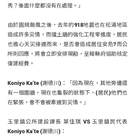
秀？後面什麼都沒有在處理。」
由於圓規颱風之後，去年的918地震也在松浦地區
造成許多災情，而擋土牆的強化工程零進度，居民
也擔心天災接連而來，是否會造成居住安危?而公
所則回應，將會立即安排現勘，呈報縣府協助核定
復建經費。
Koniyo Ka’te (謝德川)：「因為現在，其他旁邊還
有一個圍牆，現在也龜裂的狀態下，(居民)他們也
在緊張，會不會被牽連到災情。」
玉里鎮公所建設課長 葉佳琪 VS 玉里鎮民代表
Koniyo Ka’te (謝德川)：