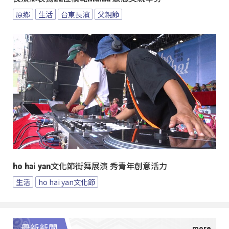
原鄉
生活
台東長濱
父親節
ho hai yan文化節街舞展演 秀青年創意活力
生活
ho hai yan文化節
最新新聞