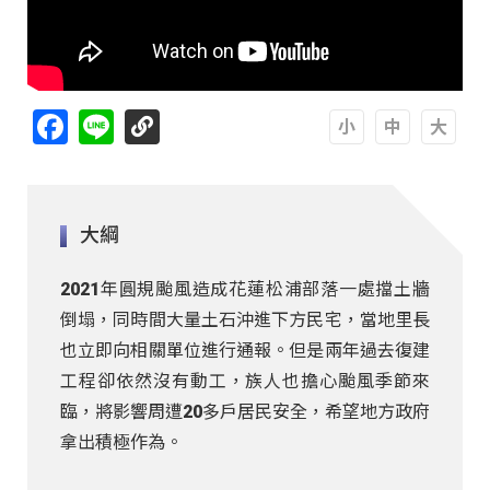
Facebook
Line
A
A
A
大綱
2021年圓規颱風造成花蓮松浦部落一處擋土牆
倒塌，同時間大量土石沖進下方民宅，當地里長
也立即向相關單位進行通報。但是兩年過去復建
工程卻依然沒有動工，族人也擔心颱風季節來
臨，將影響周遭20多戶居民安全，希望地方政府
拿出積極作為。