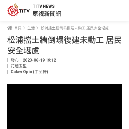
TITV NEWS
原視新聞網
首頁
生活
松浦擋土牆倒塌復建未動工 居民安全堪慮
松浦擋土牆倒塌復建未動工 居民
安全堪慮
發布：2023-06-19 19:12
花蓮玉里
Calaw Opic (丁至軒)