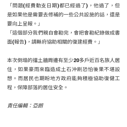
「問題(經費動支日期)都已經過了)，他過了，但
是如果他是需要去修補的一些公共設施的話，還是
要向上呈報。」
「這個部分我們親自會勘完，會把會勘紀錄做成書
面(報告)，請縣府協助相關的復建經費。」
本次倒塌的擋土牆周邊有至少20多戶近百名族人居
住，如果豪雨來臨造成土石沖刷恐怕後果不堪設
想。而居民也期盼地方政府能夠積極協助復健工
程，保障部落的居住安全。
責任編輯：亞朗