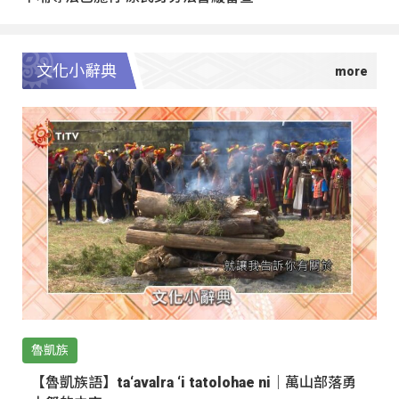
文化小辭典
魯凱族
【魯凱族語】ta‘avalra ‘i tatolohae ni｜萬山部落勇