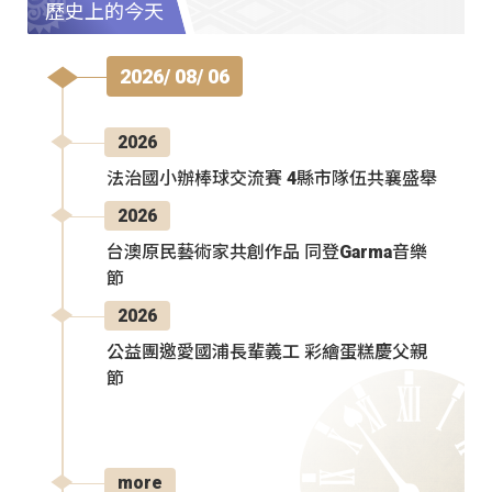
歷史上的今天
2026/ 08/ 06
2026
法治國小辦棒球交流賽 4縣市隊伍共襄盛舉
2026
台澳原民藝術家共創作品 同登Garma音樂
節
2026
公益團邀愛國浦長輩義工 彩繪蛋糕慶父親
節
more