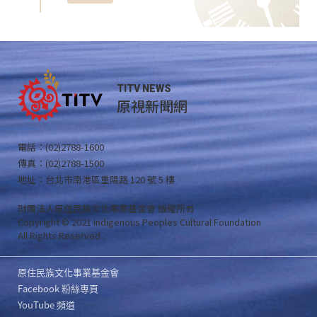
TITV NEWS
原視新聞網
電話：(02)2788-1600
傳真：(02)2788-1500
地址：台北市南港區重陽路 120 號 5 樓
財團法人原住民族文化事業基金會 版權所有
Copyright © 2021 Indigenous Peoples Cultural Foundation
All Rights Reserved .
原住民族文化事業基金會
Facebook 粉絲專頁
YouTube 頻道