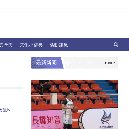
的今天
文化小辭典
活動訊息
最新新聞
魯凱族