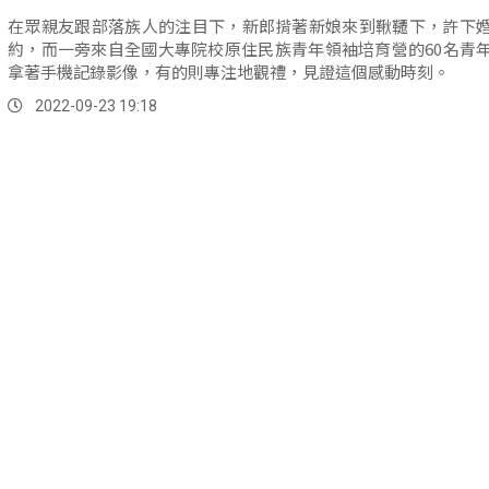
在眾親友跟部落族人的注目下，新郎揹著新娘來到鞦韆下，許下
約，而一旁來自全國大專院校原住民族青年領袖培育營的60名青
拿著手機記錄影像，有的則專注地觀禮，見證這個感動時刻。
2022-09-23 19:18