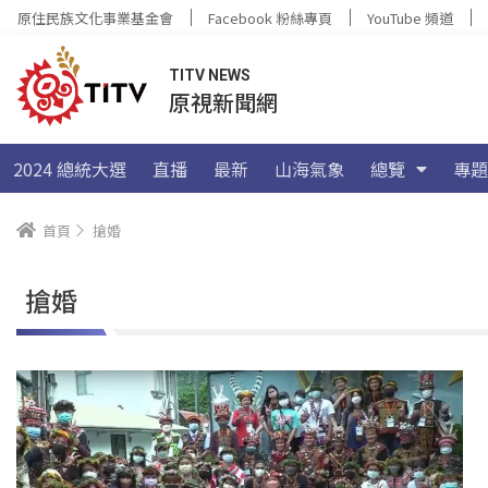
原住民族文化事業基金會
Facebook 粉絲專頁
YouTube 頻道
TITV NEWS
原視新聞網
2024 總統大選
直播
最新
山海氣象
總覽
專題
首頁
搶婚
搶婚