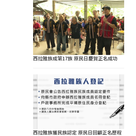
西拉雅族成第17族 原民日慶賀正名成功
西拉雅族獲民族認定 原民日回顧正名歷程