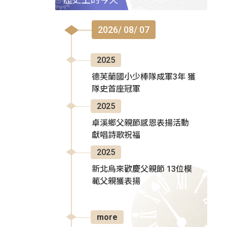
2026/ 08/ 07
2025
德芙蘭國小少棒隊成軍3年 獲
隊史首座冠軍
2025
卓溪鄉父親節感恩表揚活動
獻唱詩歌祝福
2025
新北烏來歡慶父親節 13位模
範父親獲表揚
more