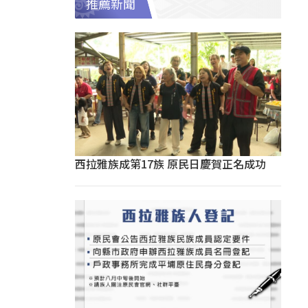
推薦新聞
西拉雅族成第17族 原民日慶賀正名成功