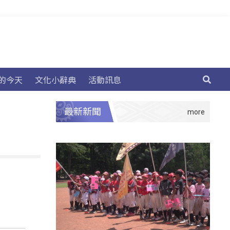
的今天
文化小辭典
活動訊息
最新新聞