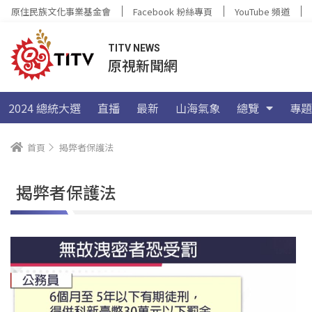
原住民族文化事業基金會
Facebook 粉絲專頁
YouTube 頻道
TITV NEWS
原視新聞網
2024 總統大選
直播
最新
山海氣象
總覽
專題
首頁
揭弊者保護法
揭弊者保護法