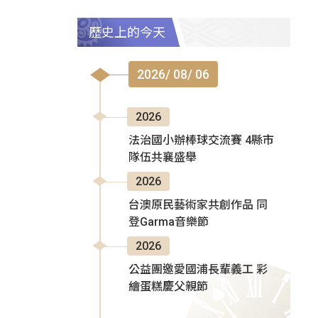
歷史上的今天
2026/ 08/ 06
2026
法治國小辦棒球交流賽 4縣市
隊伍共襄盛舉
2026
台澳原民藝術家共創作品 同
登Garma音樂節
2026
公益團邀愛國浦長輩義工 彩
繪蛋糕慶父親節